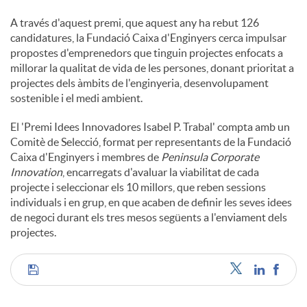
A través d'aquest premi, que aquest any ha rebut 126
candidatures, la Fundació Caixa d'Enginyers cerca impulsar
propostes d'emprenedors que tinguin projectes enfocats a
millorar la qualitat de vida de les persones, donant prioritat a
projectes dels àmbits de l'enginyeria, desenvolupament
sostenible i el medi ambient.
El 'Premi Idees Innovadores Isabel P. Trabal' compta amb un
Comitè de Selecció, format per representants de la Fundació
Caixa d'Enginyers i membres de
Peninsula Corporate
Innovation
, encarregats d'avaluar la viabilitat de cada
projecte i seleccionar els 10 millors, que reben sessions
individuals i en grup, en que acaben de definir les seves idees
de negoci durant els tres mesos següents a l'enviament dels
projectes.
C