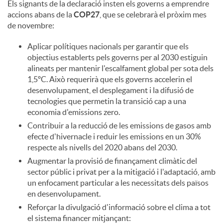
Els signants de la declaració insten els governs a emprendre
accions abans de la
COP27
, que se celebrarà el pròxim mes
de novembre:
Aplicar polítiques nacionals per garantir que els
objectius establerts pels governs per al 2030 estiguin
alineats per mantenir l'escalfament global per sota dels
1,5ºC. Això requerirà que els governs accelerin el
desenvolupament, el desplegament i la difusió de
tecnologies que permetin la transició cap a una
economia d'emissions zero.
Contribuir a la reducció de les emissions de gasos amb
efecte d'hivernacle i reduir les emissions en un 30%
respecte als nivells del 2020 abans del 2030.
Augmentar la provisió de finançament climàtic del
sector públic i privat per a la mitigació i l'adaptació, amb
un enfocament particular a les necessitats dels països
en desenvolupament.
Reforçar la divulgació d'informació sobre el clima a tot
el sistema financer mitjançant: