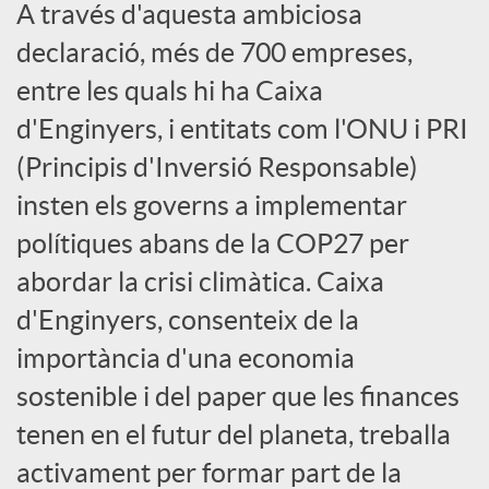
A través d'aquesta ambiciosa
a
declaració, més de 700 empreses,
entre les quals hi ha Caixa
l
d'Enginyers, i entitats com l'ONU i PRI
(Principis d'Inversió Responsable)
s
insten els governs a implementar
polítiques abans de la COP27 per
abordar la crisi climàtica. Caixa
d'Enginyers, consenteix de la
importància d'una economia
sostenible i del paper que les finances
tenen en el futur del planeta, treballa
activament per formar part de la