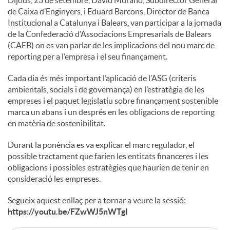
de Caixa d’Enginyers, i Eduard Barcons, Director de Banca
Institucional a Catalunya i Balears, van participar a la jornada
de la Confederació d’Associacions Empresarials de Balears
(CAEB) on es van parlar de les implicacions del nou marc de
reporting per a l’empresa i el seu finançament.
Cada dia és més important l’aplicació de l’ASG (criteris
ambientals, socials i de governança) en l’estratègia de les
empreses i el paquet legislatiu sobre finançament sostenible
marca un abans i un després en les obligacions de reporting
en matèria de sostenibilitat.
Durant la ponència es va explicar el marc regulador, el
possible tractament que farien les entitats financeres i les
obligacions i possibles estratègies que haurien de tenir en
consideració les empreses.
Segueix aquest enllaç per a tornar a veure la sessió:
https://youtu.be/FZwWJ5nWTgI