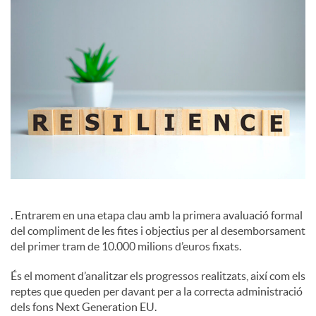
c
i
a
l
s
. Entrarem en una etapa clau amb la primera avaluació formal
del compliment de les fites i objectius per al desemborsament
del primer tram de 10.000 milions d’euros fixats.
És el moment d’analitzar els progressos realitzats, així com els
reptes que queden per davant per a la correcta administració
dels fons Next Generation EU.