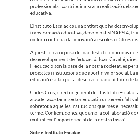
professionals i contribuir així a la realització dels s
educativa.
L’Instituto Escalae és una entitat que ha desenvol
transformació educativa, denominat SINAPSIA, fruit 
millora contínua i la innovació a escoles i d’altres i
Aquest conveni posa de manifest el compromís que t
desenvolupament de l'educació. Joan Cavallé, direc
i l'educació són la base de la nostra societat, és pe
projectes i institucions que aportin valor social. La 
educació és clau per al desenvolupament futur de la 
Carles Cros, director general de l'Instituto Escalae
a poder acostar al sector educatiu un servei d'alt 
sobretot a aquelles institucions que més el necessi
terme. Confiem, doncs, que amb la col·laboració de
multiplicar l'impacte social de la nostra tasca”.
Sobre Instituto Escalae