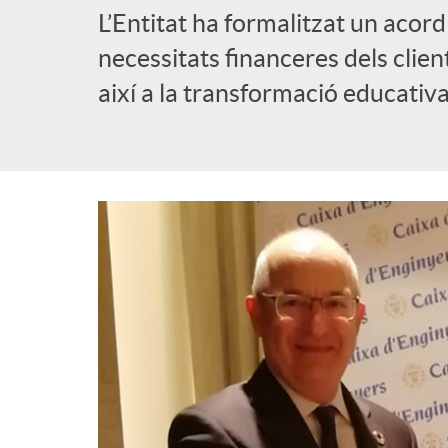
L’Entitat ha formalitzat un acor
necessitats financeres dels client
així a la transformació educativa