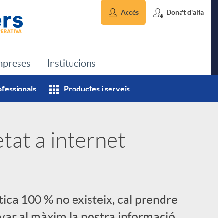
Accés
Dona't d'alta
preses
Institucions
ofessionals
Productes i serveis
tat a internet
ica 100 % no existeix, cal prendre
var al màxim la nostra informació.