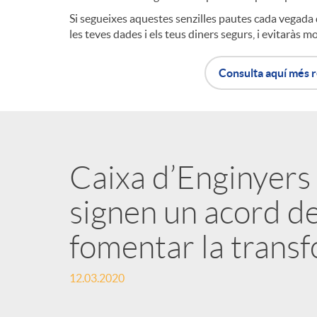
Si segueixes aquestes senzilles pautes cada vegada 
les teves dades i els teus diners segurs, i evitaràs mol
Consulta aquí més 
Caixa d’Enginyers i
signen un acord de
fomentar la trans
12.03.2020