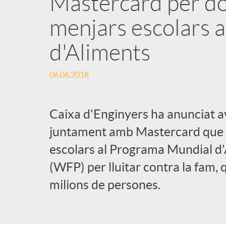
Mastercard per do
menjars escolars 
d'Aliments
06.06.2018
Caixa d'Enginyers ha anunciat av
juntament amb Mastercard que d
escolars al Programa Mundial 
(WFP) per lluitar contra la fam,
milions de persones.