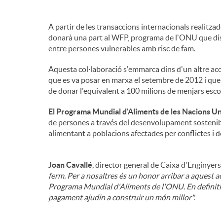
A partir de les transaccions internacionals realitza
donarà una part al WFP, programa de l'ONU que dis
entre persones vulnerables amb risc de fam.
Aquesta col·laboració s'emmarca dins d'un altre ac
que es va posar en marxa el setembre de 2012 i que
de donar l'equivalent a 100 milions de menjars esco
El Programa Mundial d'Aliments de les Nacions U
de persones a través del desenvolupament sostenibl
alimentant a poblacions afectades per conflictes i des
Joan Cavallé
, director general de Caixa d'Enginyers
ferm. Per a nosaltres és un honor arribar a aquest a
Programa Mundial d'Aliments de l'ONU. En definitiv
pagament ajudin a construir un món millor".