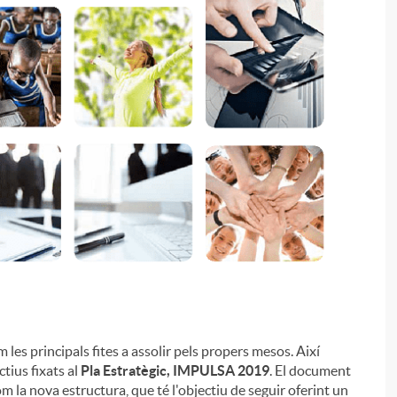
i
m les principals fites a assolir pels propers mesos. Així
tius fixats al
Pla Estratègic, IMPULSA 2019
. El document
í com la nova estructura, que té l'objectiu de seguir oferint un