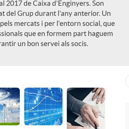
ual 2017 de Caixa d'Enginyers. Son
tat del Grup durant l'any anterior. Un
els mercats i per l'entorn social, que
essionals que en formem part haguem
rantir un bon servei als socis.