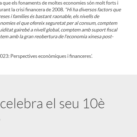
es a que els fonaments de moltes economies són molt forts i
urant la crisi financera de 2008.
“Hi ha diversos factors que
ses i famílies és bastant raonable, els nivells de
nomies el que ofereix seguretat per al consum, comptem
uiditat gairebé a nivell global, comptem amb suport fiscal
tem amb la gran reobertura de l'economia xinesa post-
023: Perspectives econòmiques i financeres’.
celebra el seu 10è
o