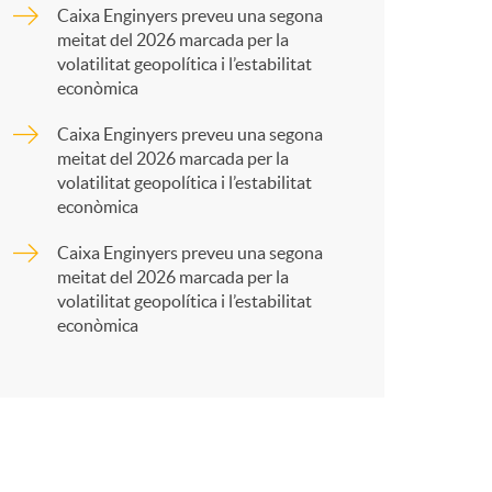
a
Caixa Enginyers preveu una segona
meitat del 2026 marcada per la
r
volatilitat geopolítica i l’estabilitat
econòmica
t
Caixa Enginyers preveu una segona
meitat del 2026 marcada per la
volatilitat geopolítica i l’estabilitat
econòmica
Caixa Enginyers preveu una segona
r
meitat del 2026 marcada per la
volatilitat geopolítica i l’estabilitat
econòmica
a
X