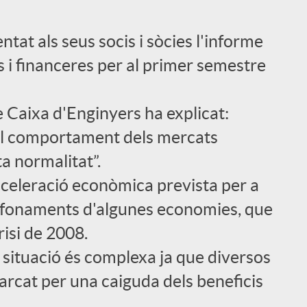
ntat als seus socis i sòcies l'informe
i financeres per al primer semestre
e Caixa d'Enginyers ha explicat:
, el comportament dels mercats
a normalitat”.
cceleració econòmica prevista per a
s fonaments d'algunes economies, que
risi de 2008.
a situació és complexa ja que diversos
rcat per una caiguda dels beneficis