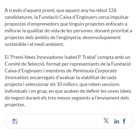
A través d'aquest premi, que aquest any ha rebut 126
candidatures, la Fundació Caixa d'Enginyers cerca impulsar
propostes d'emprenedors que tinguin projectes enfocats a
millorar la qualitat de vida de les persones, donant prioritat a
projectes dels àmbits de l'enginyeria, desenvolupament
sostenible i el medi ambient.
El 'Premi Idees Innovadores Isabel P. Trabal' compta amb un
Comitè de Selecció, format per representants de la Fundació
Caixa d'Enginyers i membres de
Peninsula Corporate
Innovation
, encarregats d'avaluar la viabilitat de cada
projecte i seleccionar els 10 millors, que reben sessions
individuals i en grup, en que acaben de definir les seves idees
de negoci durant els tres mesos següents a l'enviament dels
projectes.
C