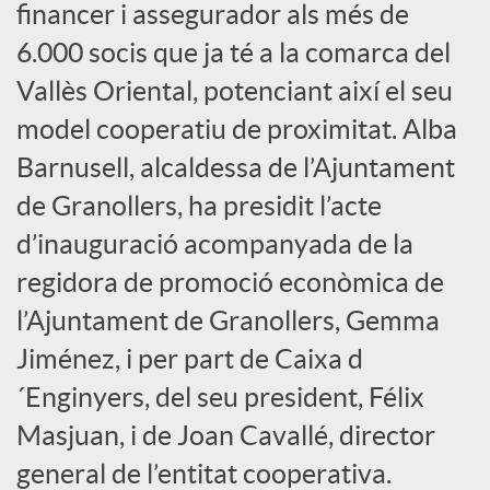
financer i assegurador als més de
s
6.000 socis que ja té a la comarca del
Vallès Oriental, potenciant així el seu
S
model cooperatiu de proximitat. Alba
Barnusell, alcaldessa de l’Ajuntament
o
de Granollers, ha presidit l’acte
c
d’inauguració acompanyada de la
regidora de promoció econòmica de
i
l’Ajuntament de Granollers, Gemma
Jiménez, i per part de Caixa d
a
´Enginyers, del seu president, Félix
Masjuan, i de Joan Cavallé, director
l
general de l’entitat cooperativa.