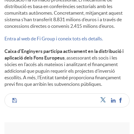
distribució es basa en conferències sectorials amb les
comunitats autònomes. Concretament, mitjançant aquest
sistema s’han transferit 8.831 milions d’euros i a través de
concessions directes o convenis 2.415 milions d’euros.
Entra al web de Fi Group i coneix tots els detalls.
Caixa d’Enginyers participa activament en la distribució i
aplicació dels Fons Europeus
, assessorant els socis i les
sòcies en l’accés als mateixos i analitzant el finançament
addicional que puguin requerir els projectes d’inversió
escollits. A més, l’Entitat també proporciona finançament
previ fins que arribin les subvencions públiques.
C
o