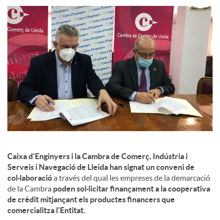
l
s
Caixa d'Enginyers i la Cambra de Comerç, Indústria i
Serveis i Navegació de Lleida han signat un conveni de
col·laboració
a través del qual les empreses de la demarcació
de la Cambra
poden sol·licitar finançament a la cooperativa
de crèdit mitjançant els productes financers que
comercialitza l'Entitat.