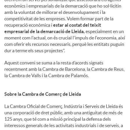
econòmics i empresarials de la demarcació que ho sol·licitin
amb la voluntat de millorar el desenvolupament i la
competitivitat de les empreses. Volem formar part de la
recuperació econòmica i
estar al costat del teixit
empresarial de la demarcació de Lleida,
especialment en un
moment com l'actual, on és crucial l'impuls de l'economia, així
com oferir els recursos necessaris, perquè les entitats puguin
dur a terme els seus projectes”.
Aquest conveni se suma a la resta d’acords signats
recentment amb la Cambra de Barcelona, la Cambra de Reus,
la Cambra de Valls i la Cambra de Palamós.
Sobre la Cambra de Comerç de Lleida
La Cambra Oficial de Comerç, Indústria i Serveis de Lleida és
una corporació de dret públic, amb una antiguitat de més de
125 anys, que té com a missió principal la defensa dels
interessos generals de les activitats industrials i de serveis, a