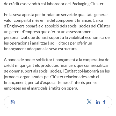
de crèdit esdevindrà col·laborador del Packaging Cluster.
En la seva aposta per brindar un servei de qualitat i generar
valor compartit més enllà del component financer, Caixa
d’Enginyers posarà a disposició dels socis i sòcies del Clúster
un gerent d’empresa que oferirà un assessorament
personalitzat que donarà suport a la viabilitat econòmica de
les operacions i analitzarà sol·licituds per oferir un
finançament adequat a la seva estructura.
A banda de poder sol·licitar finançament a la cooperativa de
crèdit mitjançant els productes financers que comercialitza i
de donar suport als socis i sòcies, l’Entitat col·laborarà en les
jornades organitzades pel Clúster relacionades amb el
finançament, per tal d’exposar temes d’interès per les
empreses en el marc dels àmbits on opera.
C