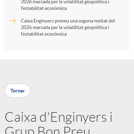
2026 marcada per la volatilitat geopolítica i
t
l’estabilitat econòmica
Caixa Enginyers preveu una segona meitat del
i
2026 marcada per la volatilitat geopolítica i
l’estabilitat econòmica
r
a
X
Tornar
a
Caixa d'Enginyers i
r
Grup Bon Preu