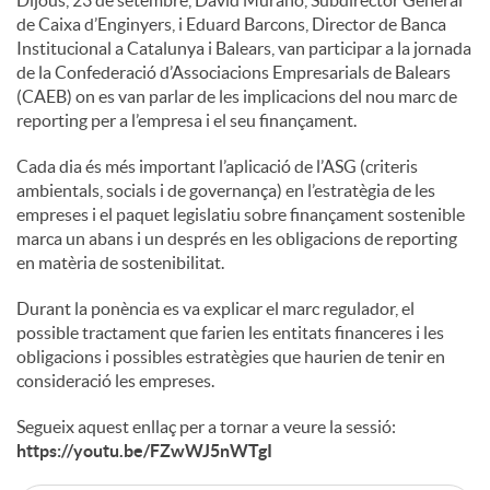
de Caixa d’Enginyers, i Eduard Barcons, Director de Banca
Institucional a Catalunya i Balears, van participar a la jornada
de la Confederació d’Associacions Empresarials de Balears
(CAEB) on es van parlar de les implicacions del nou marc de
reporting per a l’empresa i el seu finançament.
Cada dia és més important l’aplicació de l’ASG (criteris
ambientals, socials i de governança) en l’estratègia de les
empreses i el paquet legislatiu sobre finançament sostenible
marca un abans i un després en les obligacions de reporting
en matèria de sostenibilitat.
Durant la ponència es va explicar el marc regulador, el
possible tractament que farien les entitats financeres i les
obligacions i possibles estratègies que haurien de tenir en
consideració les empreses.
Segueix aquest enllaç per a tornar a veure la sessió:
https://youtu.be/FZwWJ5nWTgI