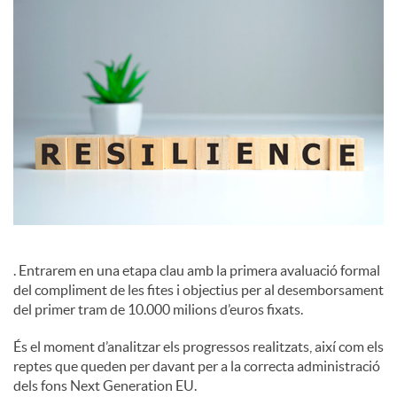
c
i
a
l
s
. Entrarem en una etapa clau amb la primera avaluació formal
del compliment de les fites i objectius per al desemborsament
del primer tram de 10.000 milions d’euros fixats.
És el moment d’analitzar els progressos realitzats, així com els
reptes que queden per davant per a la correcta administració
dels fons Next Generation EU.