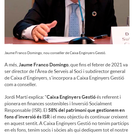
Jaume Franco Domingo, nou conseller de Caixa Enginyers Gestió.
A més,
Jaume Franco Domingo
, que fins el febrer de 2021 va
ser director de l'Àrea de Serveis al Soci i subdirector general
de Caixa d'Enginyers, s'incorpora a Caixa Enginyers Gestió
com a conseller.
Jordi Martí explica: “
Caixa Enginyers Gestió
és referent i
pionera en finances sostenibles i Inversió Socialment
Responsable (ISR). El
58% del patrimoni que gestionem en
fons d'inversió és ISR
i el meu objectiu és continuar creixent
en aquest sentit. A Caixa Enginyers Gestió no tenim partícips
en els fons, tenim socis i sòcies als qui dediquem tot el nostre