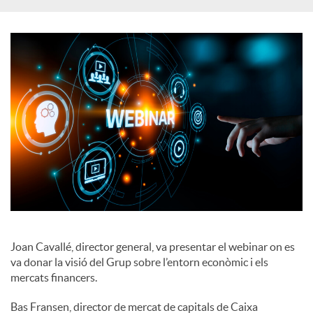
a
l
s
Joan Cavallé, director general, va presentar el webinar on es
va donar la visió del Grup sobre l’entorn econòmic i els
mercats financers.
Bas Fransen, director de mercat de capitals de Caixa