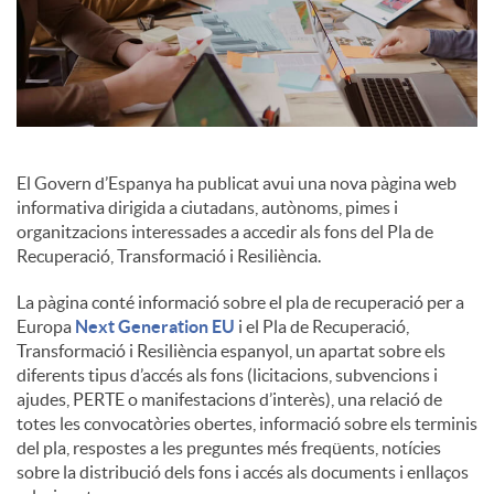
El Govern d’Espanya ha publicat avui una nova pàgina web
informativa dirigida a ciutadans, autònoms, pimes i
organitzacions interessades a accedir als fons del Pla de
Recuperació, Transformació i Resiliència.
La pàgina conté informació sobre el pla de recuperació per a
Europa
Next Generation EU
i el Pla de Recuperació,
Transformació i Resiliència espanyol, un apartat sobre els
diferents tipus d’accés als fons (licitacions, subvencions i
ajudes, PERTE o manifestacions d’interès), una relació de
totes les convocatòries obertes, informació sobre els terminis
del pla, respostes a les preguntes més freqüents, notícies
sobre la distribució dels fons i accés als documents i enllaços