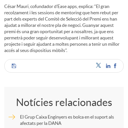
César Mauri, cofundador d’Ease apps, explica: “El gran
recolzament i les sessions de mentoring que hem rebut per
part dels experts del Comitè de Selecció del Premi ens han
ajudat a millorar el nostre pla de negoci. Guanyar aquest
premi és una gran oportunitat per a nosaltres, ja que ens
permetrà poder seguir desenvolupant i millorant aquest
projecte i seguir ajudant a moltes persones a tenir un millor
accés al seus dispositius mòbils”.
C
o
Notícies relacionades
m
El Grup Caixa Enginyers es bolca en el suport als
afectats per la DANA