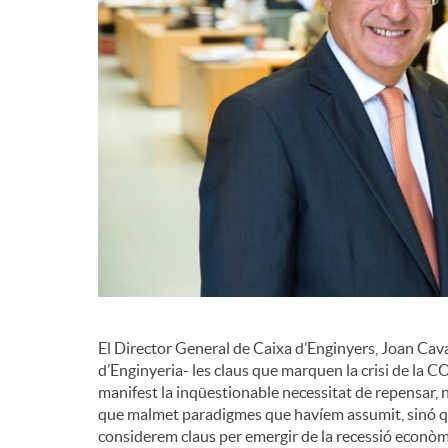
El Director General de Caixa d’Enginyers, Joan Cavall
d’Enginyeria- les claus que marquen la crisi de la 
manifest la inqüestionable necessitat de repensar, 
que malmet paradigmes que havíem assumit, sinó qu
considerem claus per emergir de la recessió econòm