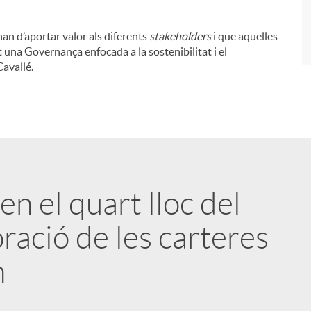
an d’aportar valor als diferents
stakeholders
i que aquelles
 una Governança enfocada a la sostenibilitat i el
avallé.
n el quart lloc del
ració de les carteres
n