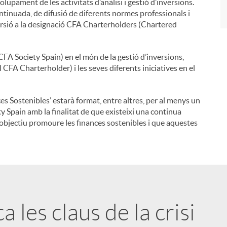
olupament de les activitats d’anàlisi i gestió d’inversions.
ntinuada, de difusió de diferents normes professionals i
nversió a la designació CFA Charterholders (Chartered
om CFA Society Spain) en el món de la gestió d’inversions,
 CFA Charterholder) i les seves diferents iniciatives en el
es Sostenibles’ estarà format, entre altres, per al menys un
 Spain amb la finalitat de que existeixi una continua
objectiu promoure les finances sostenibles i que aquestes
a les claus de la crisi