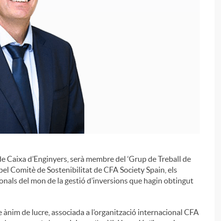
de Caixa d’Enginyers, serà membre del ‘Grup de Treball de
pel Comitè de Sostenibilitat de CFA Society Spain, els
i
nals del mon de la gestió d’inversions que hagin obtingut
 ànim de lucre, associada a l’organització internacional CFA