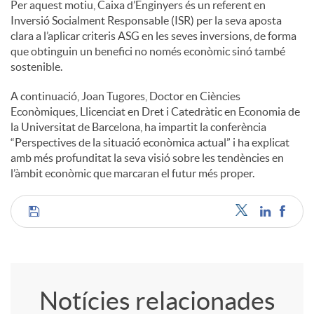
Per aquest motiu, Caixa d’Enginyers és un referent en
Inversió Socialment Responsable (ISR) per la seva aposta
clara a l’aplicar criteris ASG en les seves inversions, de forma
que obtinguin un benefici no només econòmic sinó també
sostenible.
A continuació, Joan Tugores, Doctor en Ciències
Econòmiques, Llicenciat en Dret i Catedràtic en Economia de
la Universitat de Barcelona, ha impartit la conferència
“Perspectives de la situació econòmica actual” i ha explicat
amb més profunditat la seva visió sobre les tendències en
l’àmbit econòmic que marcaran el futur més proper.
C
o
Notícies relacionades