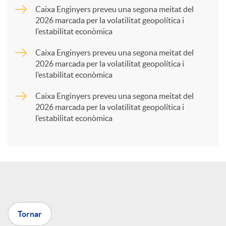
a
Caixa Enginyers preveu una segona meitat del
2026 marcada per la volatilitat geopolítica i
l’estabilitat econòmica
r
Caixa Enginyers preveu una segona meitat del
2026 marcada per la volatilitat geopolítica i
t
l’estabilitat econòmica
Caixa Enginyers preveu una segona meitat del
i
2026 marcada per la volatilitat geopolítica i
l’estabilitat econòmica
r
a
X
Tornar