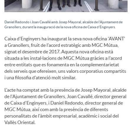
Daniel Redondo i Joan Cavallé amb Josep Mayoral, alcalde de l’Ajuntament de
Granollers, durant la inauguració de la nova oficina de Caixa d’Enginyers.
Caixa d'Enginyers ha inaugurat la seva nova oficina 'AVANT'
a Granollers, fruit de l'acord estratègic amb MGC Mútua,
signat el desembre de 2017. Aquesta nova oficina està
situada a les instal·lacions de MGC Mútua gràcies a l'acord
entre entitats que es fonamenta en la complementarietat
dels serveis que ofereixen, uns valors corporatius compartits
i una filosofia d'atenció molt similar.
L'acte ha comptat amb la presència de Josep Mayoral, alcalde
de l'Ajuntament de Granollers, Joan Cavallé, director general
de Caixa d'Enginyers, i Daniel Redondo, director general de
MGC Mútua, així com amb la presència de diferents
personalitats de l'àmbit empresarial, acadèmic i social del
Vallès Oriental.