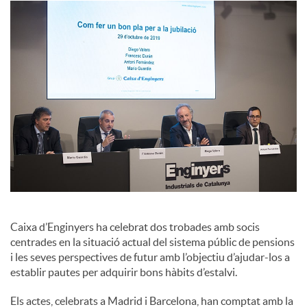
c
i
a
l
s
Caixa d’Enginyers ha celebrat dos trobades amb socis
centrades en la situació actual del sistema públic de pensions
i les seves perspectives de futur amb l’objectiu d’ajudar-los a
establir pautes per adquirir bons hàbits d’estalvi.
Els actes, celebrats a Madrid i Barcelona, han comptat amb la