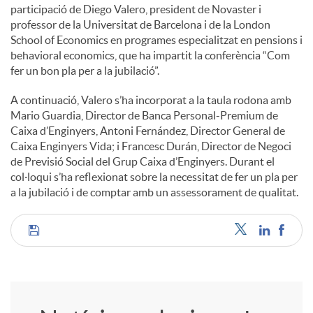
participació de Diego Valero, president de Novaster i
professor de la Universitat de Barcelona i de la London
School of Economics en programes especialitzat en pensions i
behavioral economics, que ha impartit la conferència “Com
fer un bon pla per a la jubilació”.
A continuació, Valero s’ha incorporat a la taula rodona amb
Mario Guardia, Director de Banca Personal-Premium de
Caixa d’Enginyers, Antoni Fernández, Director General de
Caixa Enginyers Vida; i Francesc Durán, Director de Negoci
de Previsió Social del Grup Caixa d’Enginyers. Durant el
col·loqui s’ha reflexionat sobre la necessitat de fer un pla per
a la jubilació i de comptar amb un assessorament de qualitat.
C
o