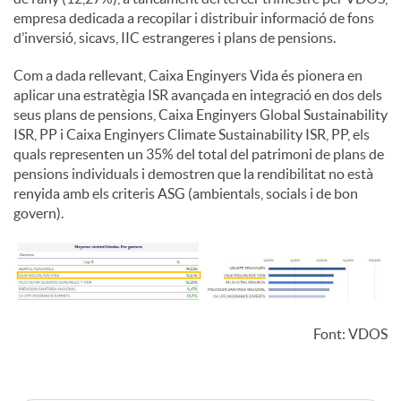
empresa dedicada a recopilar i distribuir informació de fons
d’inversió, sicavs, IIC estrangeres i plans de pensions.
Com a dada rellevant, Caixa Enginyers Vida és pionera en
aplicar una estratègia ISR avançada en integració en dos dels
seus plans de pensions, Caixa Enginyers Global Sustainability
ISR, PP i Caixa Enginyers Climate Sustainability ISR, PP, els
quals representen un 35% del total del patrimoni de plans de
pensions individuals i demostren que la rendibilitat no està
renyida amb els criteris ASG (ambientals, socials i de bon
govern).
Font: VDOS