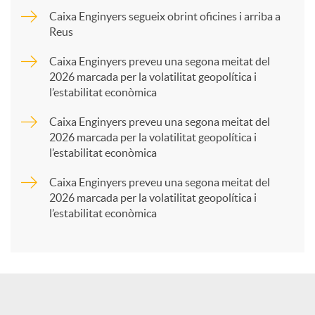
p
Caixa Enginyers segueix obrint oficines i arriba a
Reus
a
Caixa Enginyers preveu una segona meitat del
2026 marcada per la volatilitat geopolítica i
l’estabilitat econòmica
r
Caixa Enginyers preveu una segona meitat del
2026 marcada per la volatilitat geopolítica i
t
l’estabilitat econòmica
Caixa Enginyers preveu una segona meitat del
i
2026 marcada per la volatilitat geopolítica i
l’estabilitat econòmica
r
a