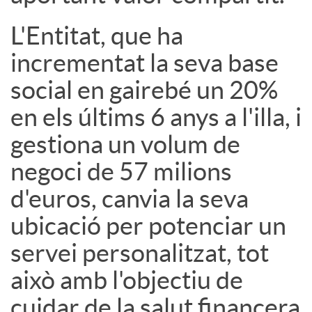
s
L'Entitat, que ha
incrementat la seva base
social en gairebé un 20%
en els últims 6 anys a l'illa, i
gestiona un volum de
negoci de 57 milions
d'euros, canvia la seva
ubicació per potenciar un
servei personalitzat, tot
això amb l'objectiu de
cuidar de la salut financera