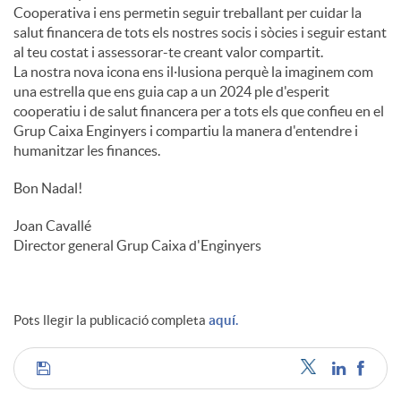
Cooperativa i ens permetin seguir treballant per cuidar la
salut financera de tots els nostres socis i sòcies i seguir estant
al teu costat i assessorar-te creant valor compartit.
La nostra nova icona ens il·lusiona perquè la imaginem com
una estrella que ens guia cap a un 2024 ple d'esperit
cooperatiu i de salut financera per a tots els que confieu en el
Grup Caixa Enginyers i compartiu la manera d'entendre i
humanitzar les finances.
Bon Nadal!
Joan Cavallé
Director general Grup Caixa d'Enginyers
Pots llegir la publicació completa
aquí.
C