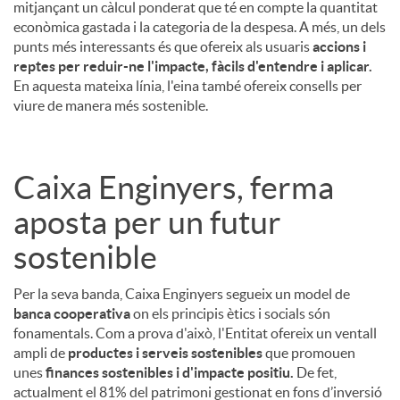
mitjançant un càlcul ponderat que té en compte la quantitat
econòmica gastada i la categoria de la despesa. A més, un dels
punts més interessants és que ofereix als usuaris
accions i
reptes per reduir-ne l'impacte, fàcils d'entendre i aplicar.
En aquesta mateixa línia, l'eina també ofereix consells per
viure de manera més sostenible.
Caixa Enginyers, ferma
aposta per un futur
sostenible
Per la seva banda, Caixa Enginyers segueix un model de
banca cooperativa
on els principis ètics i socials són
fonamentals. Com a prova d'això, l'Entitat ofereix un ventall
ampli de
productes i serveis sostenibles
que promouen
unes
finances sostenibles i d'impacte positiu.
De fet,
actualment el 81% del patrimoni gestionat en fons d’inversió