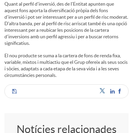
Quant al perfil d'inversió, des de l'Entitat apunten que
aquest fons aporta la diversificació pròpia dels fons
d'inversió i pot ser interessant per a un perfil de risc moderat.
D'altra banda, per al perfil de risc arriscat també és una opció
interessant per a reubicar les posicions de la cartera
d'inversions amb un perfil agressiu i per a buscar retorns
significatius.
El nou producte se suma a la cartera de fons de renda fixa,
variable, mixtos i multiactiu que el Grup ofereix als seus socis
i sòcies, adaptats a cada etapa de la seva vida i a les seves
circumstàncies personals.
C
o
Notícies relacionades