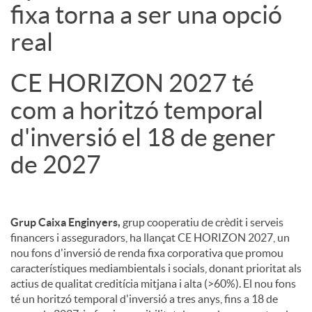
fixa torna a ser una opció
real
CE HORIZON 2027 té
com a horitzó temporal
d'inversió el 18 de gener
de 2027
Grup Caixa Enginyers,
grup cooperatiu de crèdit i serveis
financers i asseguradors, ha llançat CE HORIZON 2027, un
nou fons d'inversió de renda fixa corporativa que promou
característiques mediambientals i socials, donant prioritat als
actius de qualitat creditícia mitjana i alta (>60%). El nou fons
té un horitzó temporal d'inversió a tres anys, fins a 18 de