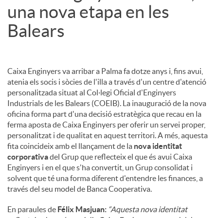
una nova etapa en les
Balears
Caixa Enginyers va arribar a Palma fa dotze anys i, fins avui,
atenia els socis i sòcies de l'illa a través d'un centre d'atenció
personalitzada situat al Col·legi Oficial d'Enginyers
Industrials de les Balears (COEIB). La inauguració de la nova
oficina forma part d'una decisió estratègica que recau en la
ferma aposta de Caixa Enginyers per oferir un servei proper,
personalitzat i de qualitat en aquest territori. A més, aquesta
fita coincideix amb el llançament de la
nova identitat
corporativa
del Grup que reflecteix el que és avui Caixa
Enginyers i en el que s'ha convertit, un Grup consolidat i
solvent que té una forma diferent d'entendre les finances, a
través del seu model de Banca Cooperativa.
En paraules de
Félix Masjuan:
“Aquesta nova identitat