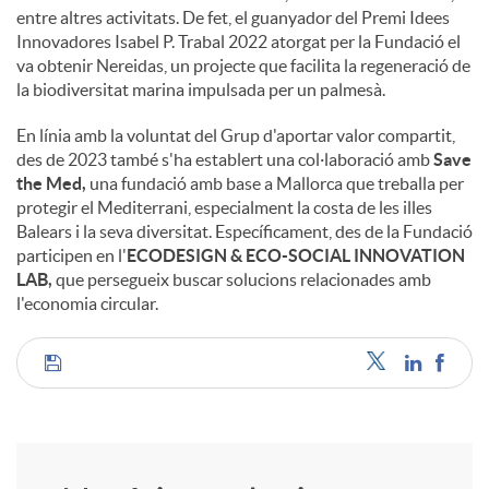
entre altres activitats. De fet, el guanyador del Premi Idees
Innovadores Isabel P. Trabal 2022 atorgat per la Fundació el
va obtenir Nereidas, un projecte que facilita la regeneració de
la biodiversitat marina impulsada per un palmesà.
En línia amb la voluntat del Grup d'aportar valor compartit,
des de 2023 també s'ha establert una col·laboració amb
Save
the Med,
una fundació amb base a Mallorca que treballa per
protegir el Mediterrani, especialment la costa de les illes
Balears i la seva diversitat. Específicament, des de la Fundació
participen en l'
ECODESIGN & ECO-SOCIAL INNOVATION
LAB,
que persegueix buscar solucions relacionades amb
l'economia circular.
C
o