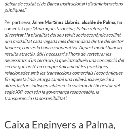
deixar de costat el de Banca Institucional i d'administracions
públiques.”
Per part seva,
Jaime Martínez Llabrés, alcalde de Palma,
ha
comentat que
“Amb aquesta oficina, Palma reforça la
diversitat i la pluralitat del seu teixit socioeconòmic acollint
una modalitat cada vegada més demandada dintre del sector
financer, com és la banca cooperativa. Aquest model bancari
resulta atractiu, útil i necessari a l’hora de vertebrar les
necessitats d’un territori, ja que introdueix una concepció del
sector que no té en compte únicament les pràctiques
relacionades amb les transaccions comercials i econòmiques.
En aquesta línia, atorga també una rellevància especial a
altres factors indispensables en la societat del benestar del
segle XXI, com són la governança responsable, la
transparència i la sostenibilitat”.
Caixa Enginyers a Palma,