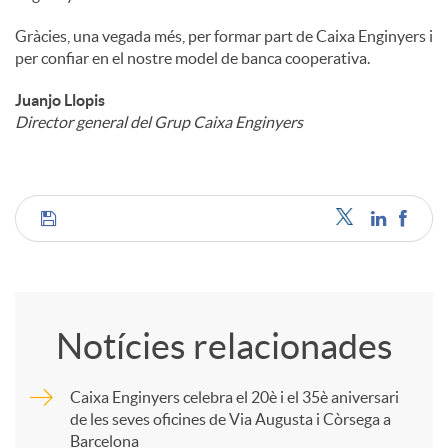
Gràcies, una vegada més, per formar part de Caixa Enginyers i
per confiar en el nostre model de banca cooperativa.
Juanjo Llopis
Director general del Grup Caixa Enginyers
C
o
Notícies relacionades
m
Caixa Enginyers celebra el 20è i el 35è aniversari
de les seves oficines de Via Augusta i Còrsega a
p
Barcelona