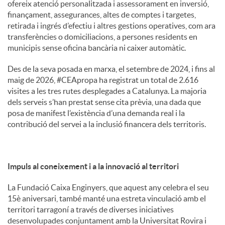
ofereix atenció personalitzada i assessorament en inversió,
finançament, assegurances, altes de comptes i targetes,
retirada i ingrés d’efectiu i altres gestions operatives, com ara
transferències o domiciliacions, a persones residents en
municipis sense oficina bancària ni caixer automàtic.
Des de la seva posada en marxa, el setembre de 2024, i fins al
maig de 2026, #CEApropa ha registrat un total de 2.616
visites a les tres rutes desplegades a Catalunya. La majoria
dels serveis s’han prestat sense cita prèvia, una dada que
posa de manifest l’existència d’una demanda real i la
contribució del servei a la inclusió financera dels territoris.
Impuls al coneixement i a la innovació al territori
La Fundació Caixa Enginyers, que aquest any celebra el seu
15è aniversari, també manté una estreta vinculació amb el
territori tarragoní a través de diverses iniciatives
desenvolupades conjuntament amb la Universitat Rovira i