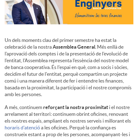
Un dels moments clau del primer semestre ha estat la
celebració de la nostra
Assemblea General
. Més enllà de
l’aprovació dels comptes i de la presentació de l’evolució de
l’entitat, l’Assemblea representa l’essència del nostre model
de banca cooperativa. És l'espai en què, com a socis i sòcies,
decidim el futur de l'entitat, perquè compartim un projecte
comú i una manera diferent de fer i entendre les finances,
basada en la proximitat, la participació i el nostre compromís
amb les persones.
A més, continuem
reforçant la nostra proximitat
i el nostre
arrelament al territori: continuem obrint oficines, renovant
els nostres espais, ampliant els nostres serveis i millorant els
horaris d'atenció
a les oficines. Perquè la confiança es
construeix estant a prop de les persones, acompanyant-les i