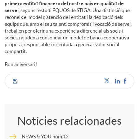
primera entitat financera del nostre país en qualitat de
servei
, segons l’estudi EQUOS de STIGA. Una distinció que
reconeix el model d’atenció de l’entitat i la dedicació dels
equips que, amb el seu talent, compromís i vocació de servei,
treballen per oferir una experiència diferencial als socis i
sòcies i ajuden a consolidar un model de banca cooperativa
propera, responsable i orientada a generar valor social
compartit.
Bon aniversari!
C
o
Notícies relacionades
m
NEWS & YOU núm.12