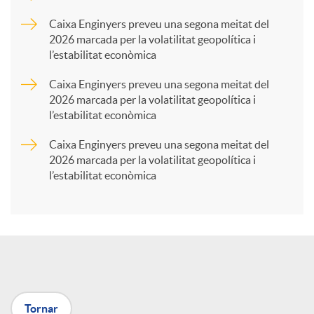
p
Caixa Enginyers preveu una segona meitat del
2026 marcada per la volatilitat geopolítica i
l’estabilitat econòmica
a
Caixa Enginyers preveu una segona meitat del
2026 marcada per la volatilitat geopolítica i
r
l’estabilitat econòmica
Caixa Enginyers preveu una segona meitat del
t
2026 marcada per la volatilitat geopolítica i
l’estabilitat econòmica
i
r
a
Tornar