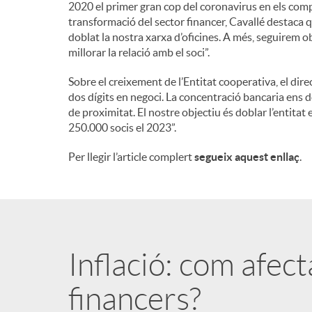
2020 el primer gran cop del coronavirus en els compt
transformació del sector financer, Cavallé destaca 
doblat la nostra xarxa d’oficines. A més, seguirem o
millorar la relació amb el soci”.
Sobre el creixement de l’Entitat cooperativa, el dir
dos dígits en negoci. La concentració bancaria ens d
de proximitat. El nostre objectiu és doblar l’entitat 
250.000 socis el 2023”.
Per llegir l’article complert
segueix aquest enllaç
.
Inflació: com afec
financers?