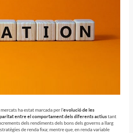
i
s mercats ha estat marcada per l’
evolució de les
paritat entre el comportament dels diferents actius
tant
increments dels rendiments dels bons dels governs a llarg
stratègies de renda fixa; mentre que, en renda variable