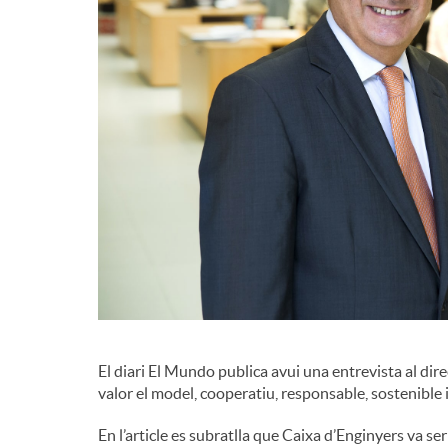
El diari El Mundo publica avui una entrevista al dir
valor el model, cooperatiu, responsable, sostenible i
En l’article es subratlla que Caixa d’Enginyers va ser