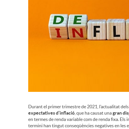
Durant el primer trimestre de 2021, l’actualitat del
expectatives d’inflació
, que ha causat una
gran dis
en termes de renda variable com de renda fixa. Els 
termini han tingut conseqüències negatives en les e