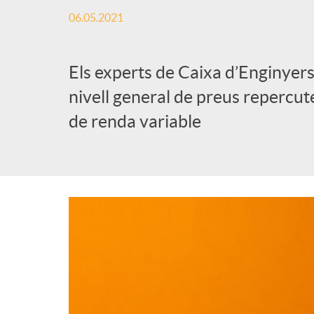
06.05.2021
Els experts de Caixa d’Enginyers
nivell general de preus repercute
de renda variable