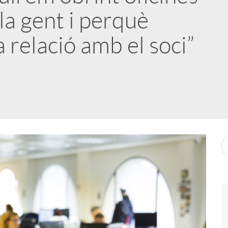
la gent i perquè
a relació amb el soci”