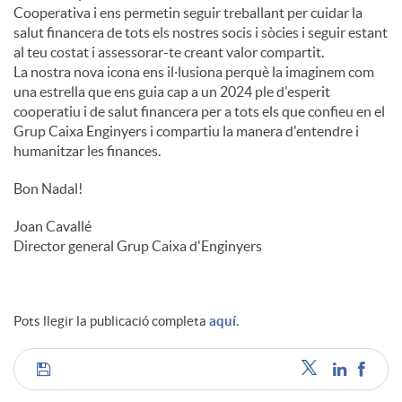
Cooperativa i ens permetin seguir treballant per cuidar la
salut financera de tots els nostres socis i sòcies i seguir estant
al teu costat i assessorar-te creant valor compartit.
La nostra nova icona ens il·lusiona perquè la imaginem com
una estrella que ens guia cap a un 2024 ple d'esperit
cooperatiu i de salut financera per a tots els que confieu en el
Grup Caixa Enginyers i compartiu la manera d'entendre i
humanitzar les finances.
Bon Nadal!
Joan Cavallé
Director general Grup Caixa d'Enginyers
Pots llegir la publicació completa
aquí.
C