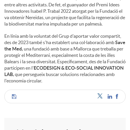
entre altres activitats. De fet, el guanyador del Premi Idees
Innovadores Isabel P. Trabal 2022 atorgat per la Fundació el
va obtenir Nereidas, un projecte que facilita la regeneració de
la biodiversitat marina impulsada per un palmesà.
En línia amb la voluntat del Grup d'aportar valor compartit,
des de 2023 també s'ha establert una col·laboració amb
Save
the Med,
una fundació amb base a Mallorca que treballa per
protegir el Mediterrani, especialment la costa de les illes
Balears i la seva diversitat. Específicament, des de la Fundació
participen en l'
ECODESIGN & ECO-SOCIAL INNOVATION
LAB,
que persegueix buscar solucions relacionades amb
l'economia circular.
C
o