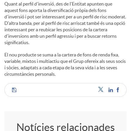
Quant al perfil d'inversió, des de l'Entitat apunten que
aquest fons aporta la diversificació pròpia dels fons
d'inversió i pot ser interessant per a un perfil de risc moderat.
D'altra banda, per al perfil de risc arriscat també és una opció
interessant per a reubicar les posicions de la cartera
d'inversions amb un perfil agressiu i per a buscar retorns
significatius.
El nou producte se suma a la cartera de fons de renda fixa,
variable, mixtos i multiactiu que el Grup ofereix als seus socis
i sòcies, adaptats a cada etapa de la seva vida i a les seves
circumstàncies personals.
C
o
Notícies relacionades