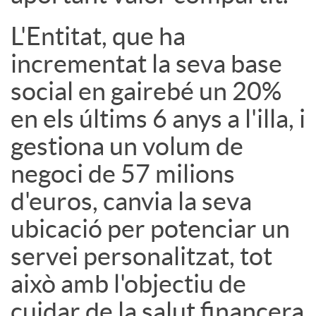
s
L'Entitat, que ha
incrementat la seva base
social en gairebé un 20%
en els últims 6 anys a l'illa, i
gestiona un volum de
negoci de 57 milions
d'euros, canvia la seva
ubicació per potenciar un
servei personalitzat, tot
això amb l'objectiu de
cuidar de la salut financera