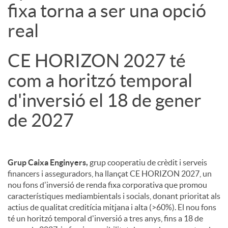
fixa torna a ser una opció
real
CE HORIZON 2027 té
com a horitzó temporal
d'inversió el 18 de gener
de 2027
Grup Caixa Enginyers,
grup cooperatiu de crèdit i serveis
financers i asseguradors, ha llançat CE HORIZON 2027, un
nou fons d'inversió de renda fixa corporativa que promou
característiques mediambientals i socials, donant prioritat als
actius de qualitat creditícia mitjana i alta (>60%). El nou fons
té un horitzó temporal d'inversió a tres anys, fins a 18 de