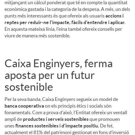
mitjançant un càlcul ponderat que té en compte la quantitat
econòmica gastada i la categoria de la despesa. A més, un dels
punts més interessants és que ofereix als usuaris
accions i
reptes per reduir-ne l'impacte, fàcils d'entendre i aplicar.
En aquesta mateixa línia, l'eina també ofereix consells per
viure de manera més sostenible.
Caixa Enginyers, ferma
aposta per un futur
sostenible
Per la seva banda, Caixa Enginyers segueix un model de
banca cooperativa
on els principis ètics i socials són
fonamentals. Com a prova d'això, l'Entitat ofereix un ventall
ampli de
productes i serveis sostenibles
que promouen
unes
finances sostenibles i d'impacte positiu.
De fet,
actualment el 81% del patrimoni gestionat en fons d’inversió