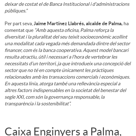
deixar de costat el de Banca Institucional i d'administracions
públiques.”
Per part seva,
Jaime Martínez Llabrés, alcalde de Palma,
ha
comentat que
“Amb aquesta oficina, Palma reforça la
diversitat i la pluralitat del seu teixit socioeconòmic acollint
una modalitat cada vegada més demandada dintre del sector
financer, com és la banca cooperativa. Aquest model bancari
resulta atractiu, útil i necessari a l’hora de vertebrar les
necessitats d’un territori, ja que introdueix una concepció del
sector que no té en compte únicament les pràctiques
relacionades amb les transaccions comercials i econòmiques.
En aquesta línia, atorga també una rellevància especial a
altres factors indispensables en la societat del benestar del
segle XXI, com són la governança responsable, la
transparència i la sostenibilitat”.
Caixa Enginyers a Palma,