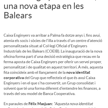
una nova etapa en les
Balears
Caixa Enginyers va arribar a Palma fa dotze anys i, fins avui,
atenia els socis i sòcies de l'illa a través d'un centre d'atenció
personalitzada situat al Col·legi Oficial d'Enginyers
Industrials de les Balears (COEIB). La inauguració de la nova
oficina forma part d'una decisió estratègica que recau en la
ferma aposta de Caixa Enginyers per oferir un servei proper,
personalitzat i de qualitat en aquest territori. A més, aquesta
fita coincideix amb el llançament de la
nova identitat
corporativa
del Grup que reflecteix el que és avui Caixa
Enginyers i en el que s'ha convertit, un Grup consolidat i
solvent que té una forma diferent d'entendre les finances, a
través del seu model de Banca Cooperativa.
En paraules de
Félix Masjuan:
“Aquesta nova identitat