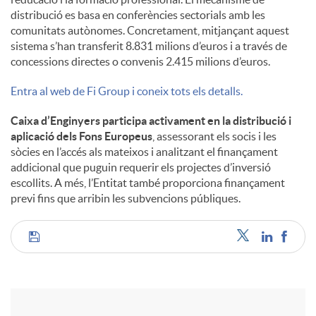
distribució es basa en conferències sectorials amb les
comunitats autònomes. Concretament, mitjançant aquest
sistema s’han transferit 8.831 milions d’euros i a través de
concessions directes o convenis 2.415 milions d’euros.
Entra al web de Fi Group i coneix tots els detalls.
Caixa d’Enginyers participa activament en la distribució i
aplicació dels Fons Europeus
, assessorant els socis i les
sòcies en l’accés als mateixos i analitzant el finançament
addicional que puguin requerir els projectes d’inversió
escollits. A més, l’Entitat també proporciona finançament
previ fins que arribin les subvencions públiques.
C
o