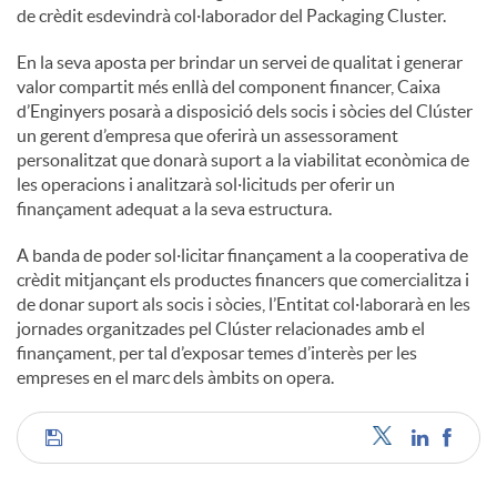
de crèdit esdevindrà col·laborador del Packaging Cluster.
En la seva aposta per brindar un servei de qualitat i generar
valor compartit més enllà del component financer, Caixa
d’Enginyers posarà a disposició dels socis i sòcies del Clúster
un gerent d’empresa que oferirà un assessorament
personalitzat que donarà suport a la viabilitat econòmica de
les operacions i analitzarà sol·licituds per oferir un
finançament adequat a la seva estructura.
A banda de poder sol·licitar finançament a la cooperativa de
crèdit mitjançant els productes financers que comercialitza i
de donar suport als socis i sòcies, l’Entitat col·laborarà en les
jornades organitzades pel Clúster relacionades amb el
finançament, per tal d’exposar temes d’interès per les
empreses en el marc dels àmbits on opera.
C