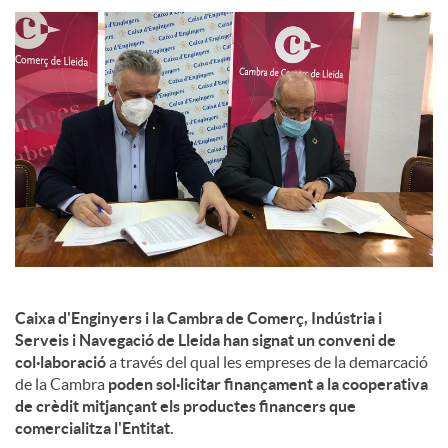
l
s
Caixa d'Enginyers i la Cambra de Comerç, Indústria i
Serveis i Navegació de Lleida han signat un conveni de
col·laboració
a través del qual les empreses de la demarcació
de la Cambra
poden sol·licitar finançament a la cooperativa
de crèdit mitjançant els productes financers que
comercialitza l'Entitat.