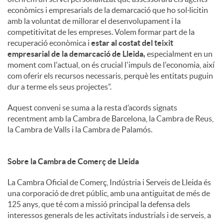
econòmics i empresarials de la demarcació que ho sol·licitin
amb la voluntat de millorar el desenvolupament i la
competitivitat de les empreses. Volem formar part de la
recuperació econòmica i
estar al costat del teixit
empresarial de la demarcació de Lleida,
especialment en un
moment com l'actual, on és crucial l'impuls de l'economia, així
com oferir els recursos necessaris, perquè les entitats puguin
dur a terme els seus projectes”.
Aquest conveni se suma a la resta d’acords signats
recentment amb la Cambra de Barcelona, la Cambra de Reus,
la Cambra de Valls i la Cambra de Palamós.
Sobre la Cambra de Comerç de Lleida
La Cambra Oficial de Comerç, Indústria i Serveis de Lleida és
una corporació de dret públic, amb una antiguitat de més de
125 anys, que té com a missió principal la defensa dels
interessos generals de les activitats industrials i de serveis, a