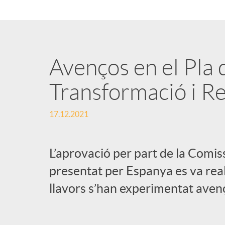
Avenços en el Pla 
Transformació i Re
17.12.2021
L’aprovació per part de la Comi
presentat per Espanya es va reali
llavors s’han experimentat avenç