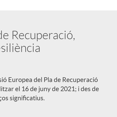
de Recuperació,
siliència
ssió Europea del Pla de Recuperació
tzar el 16 de juny de 2021; i des de
os significatius.