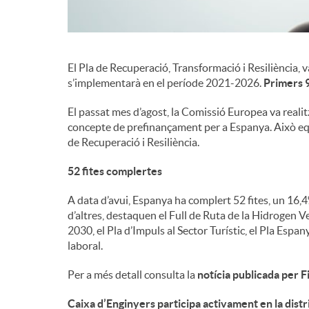
El Pla de Recuperació, Transformació i Resiliència, 
s’implementarà en el període 2021-2026.
Primers 9
El passat mes d’agost, la Comissió Europea va reali
concepte de prefinançament per a Espanya. Això equ
de Recuperació i Resiliència.
52 fites complertes
A data d’avui, Espanya ha complert 52 fites, un 16
d’altres, destaquen el Full de Ruta de la Hidrogen Ve
2030, el Pla d’Impuls al Sector Turístic, el Pla Espa
laboral.
Per a més detall consulta la
notícia publicada per 
Caixa d’Enginyers participa activament en la distr