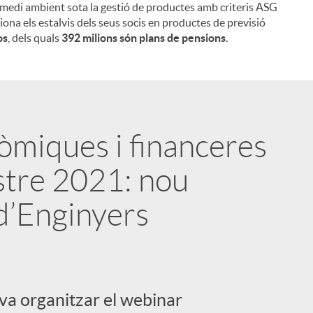
 medi ambient sota la gestió de productes amb criteris ASG
iona els estalvis dels seus socis en productes de previsió
os
, dels quals
392 milions són plans de pensions
.
òmiques i financeres
stre 2021: nou
d’Enginyers
 va organitzar el webinar