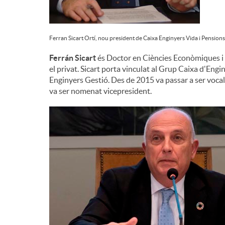
Ferran Sicart Ortí, nou president de Caixa Enginyers Vida i Pensions
Ferrán Sicart
és Doctor en Ciències Econòmiques i h
el privat. Sicart porta vinculat al Grup Caixa d'En
Enginyers Gestió. Des de 2015 va passar a ser vocal
va ser nomenat vicepresident.