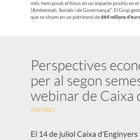
més, hem posat el focus en un impacte positiu en el
(Ambientals, Socials i de Governança)”. El Grup gest
que se situen en un patrimoni de
664 milions d'eur
Perspectives econ
per al segon seme
webinar de Caixa 
23.07.2021
El 14 de juliol Caixa d’Enginyers