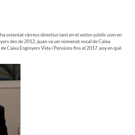
.
a ostentat càrrecs directius tant en el sector públic com en
ginyers des de 2012, quan va ser nomenat vocal de Caixa
 de Caixa Enginyers Vida i Pensions fins el 2017, any en què