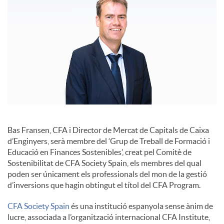
c
o
n
t
Bas Fransen, CFA i Director de Mercat de Capitals de Caixa
d’Enginyers, serà membre del ‘Grup de Treball de Formació i
i
Educació en Finances Sostenibles’, creat pel Comitè de
Sostenibilitat de CFA Society Spain, els membres del qual
poden ser únicament els professionals del mon de la gestió
n
d’inversions que hagin obtingut el títol del CFA Program.
CFA Society Spain
és una institució espanyola sense ànim de
g
lucre, associada a l’organització internacional CFA Institute,