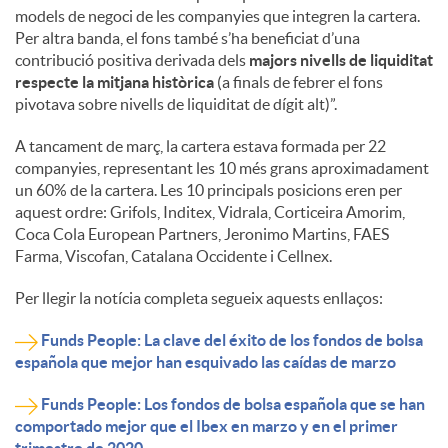
models de negoci de les companyies que integren la cartera.
Per altra banda, el fons també s’ha beneficiat d’una
contribució positiva derivada dels
majors nivells de liquiditat
respecte la mitjana històrica
(a finals de febrer el fons
pivotava sobre nivells de liquiditat de dígit alt)”.
A tancament de març, la cartera estava formada per 22
companyies, representant les 10 més grans aproximadament
un 60% de la cartera. Les 10 principals posicions eren per
aquest ordre: Grifols, Inditex, Vidrala, Corticeira Amorim,
Coca Cola European Partners, Jeronimo Martins, FAES
Farma, Viscofan, Catalana Occidente i Cellnex.
Per llegir la notícia completa segueix aquests enllaços:
Funds People: La clave del éxito de los fondos de bolsa
española que mejor han esquivado las caídas de marzo
Funds People: Los fondos de bolsa española que se han
comportado mejor que el Ibex en marzo y en el primer