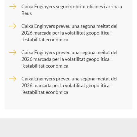
p
Caixa Enginyers segueix obrint oficines i arriba a
Reus
a
Caixa Enginyers preveu una segona meitat del
2026 marcada per la volatilitat geopolítica i
l’estabilitat econòmica
r
Caixa Enginyers preveu una segona meitat del
2026 marcada per la volatilitat geopolítica i
t
l’estabilitat econòmica
Caixa Enginyers preveu una segona meitat del
i
2026 marcada per la volatilitat geopolítica i
l’estabilitat econòmica
r
a