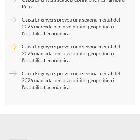
Reus
a
Caixa Enginyers preveu una segona meitat del
2026 marcada per la volatilitat geopolítica i
l’estabilitat econòmica
r
Caixa Enginyers preveu una segona meitat del
2026 marcada per la volatilitat geopolítica i
t
l’estabilitat econòmica
Caixa Enginyers preveu una segona meitat del
i
2026 marcada per la volatilitat geopolítica i
l’estabilitat econòmica
r
a
X