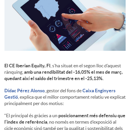
El CE Iberian Equity, FI
, s’ha situat en el segon lloc d’aquest
rànquing,
amb una rendibilitat del -16,05% el mes de març,
quedant així el saldo del trimestre en el -25,13%.
Dídac Pérez Alonso
, gestor del fons de
Caixa Enginyers
Gestió
, explica que el millor comportament relatiu ve explicat
principalment per dos motius:
“El principal és gràcies a un
posicionament més defensiu que
l’índex de referència
, no només en termes d’exposició al
cicle econòmic sinó també per la qualitat i sostenibilitat dels