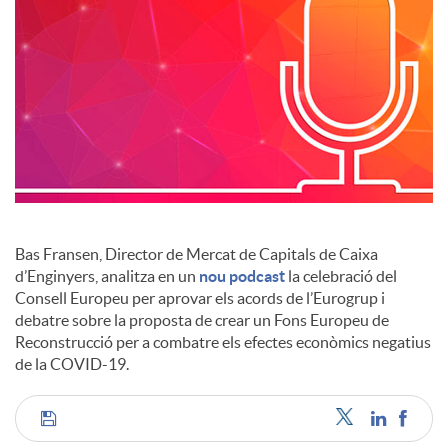
c
i
a
l
Bas Fransen, Director de Mercat de Capitals de Caixa
d’Enginyers, analitza en un
nou podcast
la celebració del
Consell Europeu per aprovar els acords de l’Eurogrup i
s
debatre sobre la proposta de crear un Fons Europeu de
Reconstrucció per a combatre els efectes econòmics negatius
de la COVID-19.
C