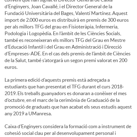
d’Enginyers, Joan Cavallé, i el Director General de la
Fundació Universitària del Bages, Valentí Martínez. Aquest
import de 2.000 euros es distribuirà en premis de 300 euros
per als millors TFG del grau en Fisioteràpia, Infermeria,
Podologia i Logopèdia. En l’àmbit de les Ciències Socials,
també es reconeixeran els millors TFG del Grau en Mestre
d’Educació Infantil i del Grau en Administració i Direcció
d’Empreses-ADE. En el cas dels premis de l’àmbit de Ciències
de la Salut, també s’atorgarà un segon premi valorat en 200
euros.
La primera edició d’aquests premis està adreçada a
estudiants que han presentat el TFG durant el curs 2018-
2019. Els treballs guanyadors es donaran a conèixer el mes
d’octubre, en el marc de la cerimònia de Graduació de la
promoció de graduats que han acabat els seus estudis aquest
any 2019 a UManresa.
Caixa d’Enginyers considera la formació com a instrument de
cohesió social clau per al desenvolupament personal i