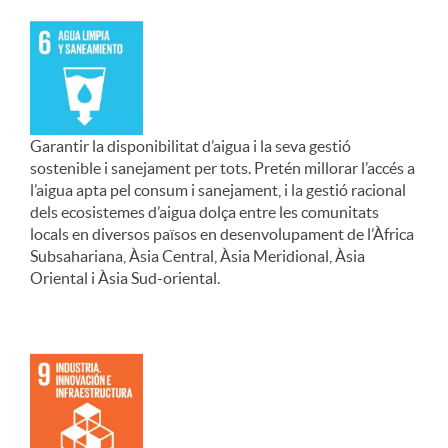
Garantir la disponibilitat d’aigua i la seva gestió
sostenible i sanejament per tots. Pretén millorar l’accés a
l’aigua apta pel consum i sanejament, i la gestió racional
dels ecosistemes d’aigua dolça entre les comunitats
locals en diversos països en desenvolupament de l’Àfrica
Subsahariana, Àsia Central, Àsia Meridional, Àsia
Oriental i Àsia Sud-oriental.