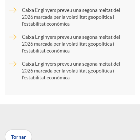
a
Caixa Enginyers preveu una segona meitat del
2026 marcada per la volatilitat geopolítica i
l’estabilitat econòmica
r
Caixa Enginyers preveu una segona meitat del
2026 marcada per la volatilitat geopolítica i
t
l’estabilitat econòmica
Caixa Enginyers preveu una segona meitat del
i
2026 marcada per la volatilitat geopolítica i
l’estabilitat econòmica
r
a
X
Tornar