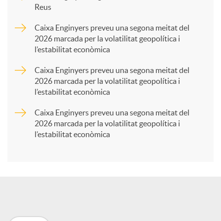
Reus
a
Caixa Enginyers preveu una segona meitat del
2026 marcada per la volatilitat geopolítica i
l’estabilitat econòmica
r
Caixa Enginyers preveu una segona meitat del
2026 marcada per la volatilitat geopolítica i
t
l’estabilitat econòmica
Caixa Enginyers preveu una segona meitat del
i
2026 marcada per la volatilitat geopolítica i
l’estabilitat econòmica
r
a
X