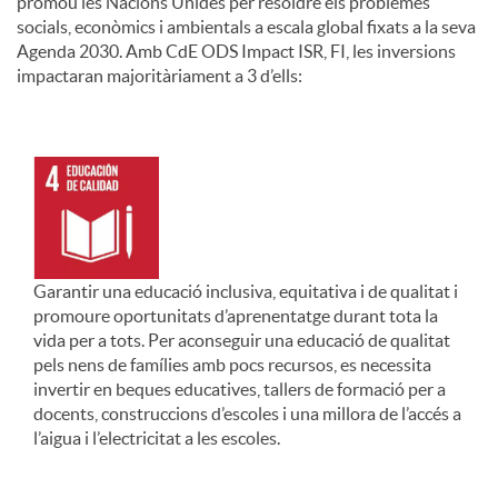
promou les Nacions Unides per resoldre els problemes
socials, econòmics i ambientals a escala global fixats a la seva
Agenda 2030. Amb CdE ODS Impact ISR, FI, les inversions
impactaran majoritàriament a 3 d’ells:
Garantir una educació inclusiva, equitativa i de qualitat i
promoure oportunitats d’aprenentatge durant tota la
vida per a tots. Per aconseguir una educació de qualitat
pels nens de famílies amb pocs recursos, es necessita
invertir en beques educatives, tallers de formació per a
docents, construccions d’escoles i una millora de l’accés a
l’aigua i l’electricitat a les escoles.