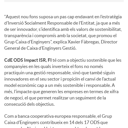
“Aquest nou fons suposa un pas cap endavant en l’estratègia
d’Inversió Socialment Responsable de l’Entitat, ja que a més
de ser innovador, s’identifica amb els valors de sostenibilitat,
transparència i compromís amb la societat, que promou el
Grup Caixa d’Enginyers”, explica Xavier Fàbregas, Director
General de Caixa d’Enginyers Gestió.
CdE ODS Impact ISR, FI
té com a objectiu sostenible que les
companyies en les quals inverteix el fons no només
practiquin una gestió responsable, sinó que també siguin
innovadores en el seu sector i propiciïn el canvi de l’actual
model econòmic cap a un més sostenible i responsable. A
més, l’impacte que generen les empreses en termes de xifra
de negoci, el que permet realitzar un seguiment de la
consecució dels objectius.
Com a banca cooperativa europea responsable, el Grup
Caixa d’Enginyers contribueix en 14 dels 17 ODS que