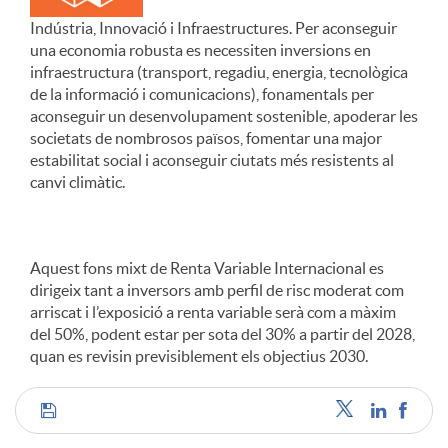
Indústria, Innovació i Infraestructures. Per aconseguir
una economia robusta es necessiten inversions en
infraestructura (transport, regadiu, energia, tecnològica
de la informació i comunicacions), fonamentals per
aconseguir un desenvolupament sostenible, apoderar les
societats de nombrosos països, fomentar una major
estabilitat social i aconseguir ciutats més resistents al
canvi climàtic.
Aquest fons mixt de Renta Variable Internacional es
dirigeix tant a inversors amb perfil de risc moderat com
arriscat i l’exposició a renta variable serà com a màxim
del 50%, podent estar per sota del 30% a partir del 2028,
quan es revisin previsiblement els objectius 2030.
C