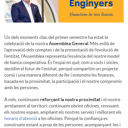
Un dels moments clau del primer semestre ha estat la
celebració de la nostra
Assemblea General
. Més enllà de
l’aprovació dels comptes i de la presentació de l’evolució de
l’entitat, l’Assemblea representa l’essència del nostre model
de banca cooperativa. És l'espai en què, com a socis i sòcies,
decidim el futur de l'entitat, perquè compartim un projecte
comú i una manera diferent de fer i entendre les finances,
basada en la proximitat, la participació i el nostre compromís
amb les persones.
A més, continuem
reforçant la nostra proximitat
i el nostre
arrelament al territori: continuem obrint oficines, renovant
els nostres espais, ampliant els nostres serveis i millorant els
horaris d'atenció
a les oficines. Perquè la confiança es
construeix estant a prop de les persones, acompanyant-les i