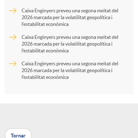
p
Caixa Enginyers preveu una segona meitat del
2026 marcada per la volatilitat geopolítica i
l’estabilitat econòmica
a
Caixa Enginyers preveu una segona meitat del
2026 marcada per la volatilitat geopolítica i
r
l’estabilitat econòmica
Caixa Enginyers preveu una segona meitat del
t
2026 marcada per la volatilitat geopolítica i
l’estabilitat econòmica
i
r
a
Tornar