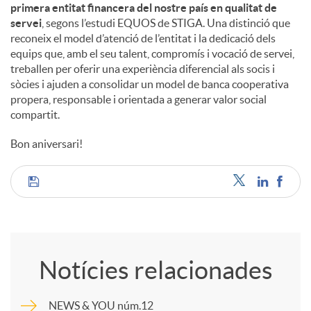
primera entitat financera del nostre país en qualitat de
servei
, segons l’estudi EQUOS de STIGA. Una distinció que
reconeix el model d’atenció de l’entitat i la dedicació dels
equips que, amb el seu talent, compromís i vocació de servei,
treballen per oferir una experiència diferencial als socis i
sòcies i ajuden a consolidar un model de banca cooperativa
propera, responsable i orientada a generar valor social
compartit.
Bon aniversari!
C
o
Notícies relacionades
m
NEWS & YOU núm.12