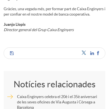
Gràcies, una vegada més, per formar part de Caixa Enginyers i
per confiar en el nostre model de banca cooperativa.
Juanjo Llopis
Director general del Grup Caixa Enginyers
C
o
Notícies relacionades
m
Caixa Enginyers celebra el 20è i el 35è aniversari
de les seves oficines de Via Augusta i Còrsega a
p
Barcelona