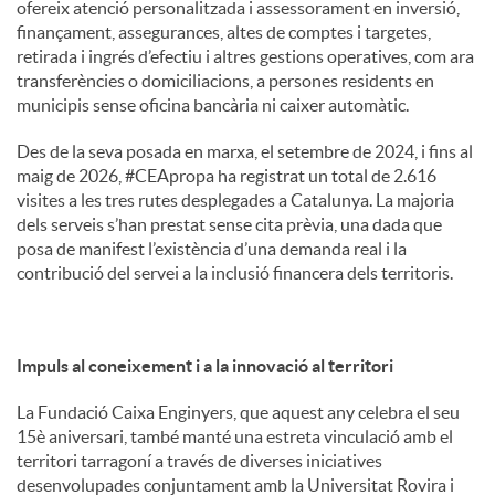
ofereix atenció personalitzada i assessorament en inversió,
finançament, assegurances, altes de comptes i targetes,
retirada i ingrés d’efectiu i altres gestions operatives, com ara
transferències o domiciliacions, a persones residents en
municipis sense oficina bancària ni caixer automàtic.
Des de la seva posada en marxa, el setembre de 2024, i fins al
maig de 2026, #CEApropa ha registrat un total de 2.616
visites a les tres rutes desplegades a Catalunya. La majoria
dels serveis s’han prestat sense cita prèvia, una dada que
posa de manifest l’existència d’una demanda real i la
contribució del servei a la inclusió financera dels territoris.
Impuls al coneixement i a la innovació al territori
La Fundació Caixa Enginyers, que aquest any celebra el seu
15è aniversari, també manté una estreta vinculació amb el
territori tarragoní a través de diverses iniciatives
desenvolupades conjuntament amb la Universitat Rovira i