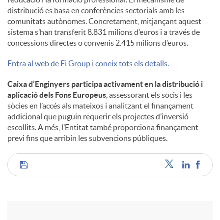
distribució es basa en conferències sectorials amb les
comunitats autònomes. Concretament, mitjançant aquest
sistema s’han transferit 8.831 milions d’euros i a través de
concessions directes o convenis 2.415 milions d’euros.
Entra al web de Fi Group i coneix tots els detalls.
Caixa d’Enginyers participa activament en la distribució i
aplicació dels Fons Europeus
, assessorant els socis i les
sòcies en l’accés als mateixos i analitzant el finançament
addicional que puguin requerir els projectes d’inversió
escollits. A més, l’Entitat també proporciona finançament
previ fins que arribin les subvencions públiques.
C
o