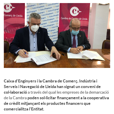
l
s
Caixa d'Enginyers i la Cambra de Comerç, Indústria i
Serveis i Navegació de Lleida han signat un conveni de
col·laboració
a través del qual les empreses de la demarcació
de la Cambra
poden sol·licitar finançament a la cooperativa
de crèdit mitjançant els productes financers que
comercialitza l'Entitat.