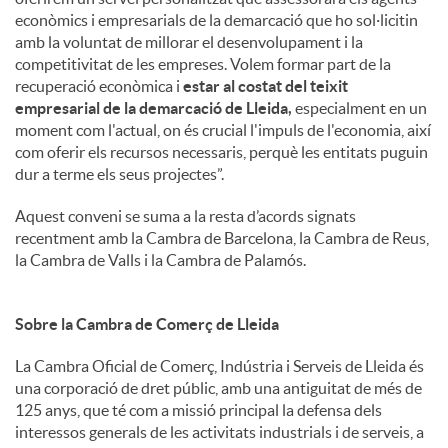
econòmics i empresarials de la demarcació que ho sol·licitin
amb la voluntat de millorar el desenvolupament i la
competitivitat de les empreses. Volem formar part de la
recuperació econòmica i
estar al costat del teixit
empresarial de la demarcació de Lleida,
especialment en un
moment com l'actual, on és crucial l'impuls de l'economia, així
com oferir els recursos necessaris, perquè les entitats puguin
dur a terme els seus projectes”.
Aquest conveni se suma a la resta d’acords signats
recentment amb la Cambra de Barcelona, la Cambra de Reus,
la Cambra de Valls i la Cambra de Palamós.
Sobre la Cambra de Comerç de Lleida
La Cambra Oficial de Comerç, Indústria i Serveis de Lleida és
una corporació de dret públic, amb una antiguitat de més de
125 anys, que té com a missió principal la defensa dels
interessos generals de les activitats industrials i de serveis, a