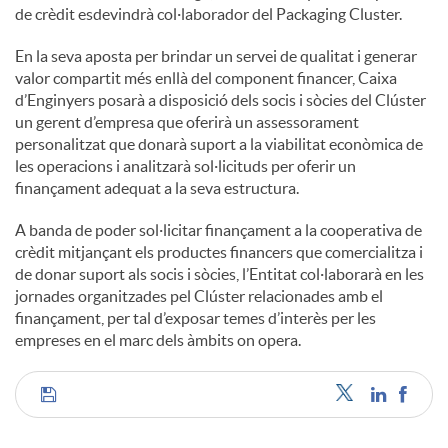
de crèdit esdevindrà col·laborador del Packaging Cluster.
En la seva aposta per brindar un servei de qualitat i generar
valor compartit més enllà del component financer, Caixa
d’Enginyers posarà a disposició dels socis i sòcies del Clúster
un gerent d’empresa que oferirà un assessorament
personalitzat que donarà suport a la viabilitat econòmica de
les operacions i analitzarà sol·licituds per oferir un
finançament adequat a la seva estructura.
A banda de poder sol·licitar finançament a la cooperativa de
crèdit mitjançant els productes financers que comercialitza i
de donar suport als socis i sòcies, l’Entitat col·laborarà en les
jornades organitzades pel Clúster relacionades amb el
finançament, per tal d’exposar temes d’interès per les
empreses en el marc dels àmbits on opera.
C