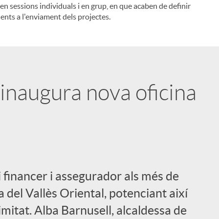
ben sessions individuals i en grup, en que acaben de definir
ents a l'enviament dels projectes.
l
inaugura nova oficina
 financer i assegurador als més de
a del Vallès Oriental, potenciant així
mitat. Alba Barnusell, alcaldessa de