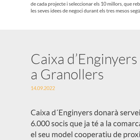
de cada projecte i seleccionar els 10 millors, que re
les seves idees de negoci durant els tres mesos segü
Caixa d’Enginyers 
a Granollers
14.09.2022
Caixa d´Enginyers donarà servei
6.000 socis que ja té a la comarc
el seu model cooperatiu de proxi