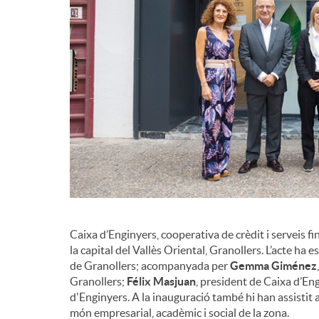
Caixa d’Enginyers, cooperativa de crèdit i serveis f
la capital del Vallès Oriental, Granollers. L’acte ha e
de Granollers; acompanyada per
Gemma Giménez
Granollers;
Félix Masjuan
, president de Caixa d’Eng
d'Enginyers. A la inauguració també hi han assistit ac
món empresarial, acadèmic i social de la zona.