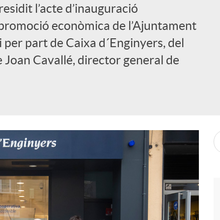
esidit l’acte d’inauguració
 promoció econòmica de l’Ajuntament
 per part de Caixa d´Enginyers, del
e Joan Cavallé, director general de