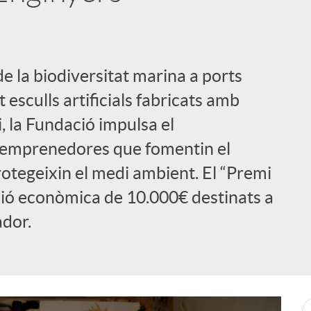
de la biodiversitat marina a ports
 esculls artificials fabricats amb
 la Fundació impulsa el
emprenedores que fomentin el
otegeixin el medi ambient. El “Premi
ió econòmica de 10.000€ destinats a
dor.