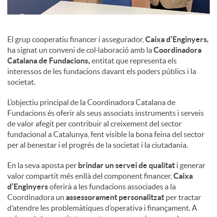
El grup cooperatiu financer i assegurador,
Caixa d’Enginyers,
ha signat un conveni de col·laboració amb la
Coordinadora
Catalana de Fundacions,
entitat que representa els
interessos de les fundacions davant els poders públics i la
societat.
L’objectiu principal de la Coordinadora Catalana de
Fundacions és oferir als seus associats instruments i serveis
de valor afegit per contribuir al creixement del sector
fundacional a Catalunya, fent visible la bona feina del sector
per al benestar i el progrés de la societat i la ciutadania.
En la seva aposta per
brindar un servei de qualitat
i generar
valor compartit més enllà del component financer,
Caixa
d’Enginyers
oferirà a les fundacions associades a la
Coordinadora un
assessorament personalitzat
per tractar
d’atendre les problemàtiques d’operativa i finançament. A