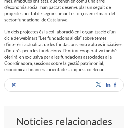
més, ambdues entitats, que tenen en comú una arrel
d’economia social, han pactat desenvuplar un seguit de
projectes per tal de seguir sumant esforços en el marc del
sector fundacional de Catalunya.
Un dels projectes és la col·laboració en l’organització d’un
cicle de webinars “Les fundacions al dia” sobre temes
d’interès i actualitat de les fundacions, entre altres iniciatives
d’interès per a les fundacions. L’Entitat cooperativa també
oferirà, en exclusiva per a les fundacions associades a la
Coordinadora, sessions sobre la gestió patrimonial,
econòmica i financera orientades a aquest col·lectiu.
C
o
Notícies relacionades