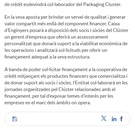
de crèdit esdevindrà col·laborador del Packaging Cluster.
En la seva aposta per brindar un servei de qualitat i generar
valor compartit més enllà del component financer, Caixa
d’Enginyers posarà a disposició dels socis i sòcies del Clúster
un gerent d’empresa que oferirà un assessorament
personalitzat que donarà suport a la viabilitat econòmica de
les operacions i analitzarà sol·licituds per oferir un
finançament adequat a la seva estructura.
A banda de poder sol·licitar finançament a la cooperativa de
crèdit mitjançant els productes financers que comercialitza i
de donar suport als socis i sòcies, l’Entitat col·laborarà en les
jornades organitzades pel Clúster relacionades amb el
finançament, per tal d’exposar temes d’interès per les
empreses en el marc dels àmbits on opera.
C