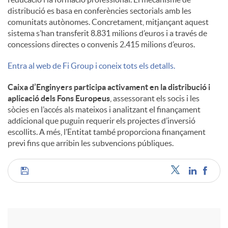
distribució es basa en conferències sectorials amb les
comunitats autònomes. Concretament, mitjançant aquest
sistema s’han transferit 8.831 milions d’euros i a través de
concessions directes o convenis 2.415 milions d’euros.
Entra al web de Fi Group i coneix tots els detalls.
Caixa d’Enginyers participa activament en la distribució i
aplicació dels Fons Europeus
, assessorant els socis i les
sòcies en l’accés als mateixos i analitzant el finançament
addicional que puguin requerir els projectes d’inversió
escollits. A més, l’Entitat també proporciona finançament
previ fins que arribin les subvencions públiques.
C
o