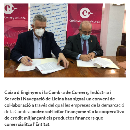
l
s
Caixa d'Enginyers i la Cambra de Comerç, Indústria i
Serveis i Navegació de Lleida han signat un conveni de
col·laboració
a través del qual les empreses de la demarcació
de la Cambra
poden sol·licitar finançament a la cooperativa
de crèdit mitjançant els productes financers que
comercialitza l'Entitat.