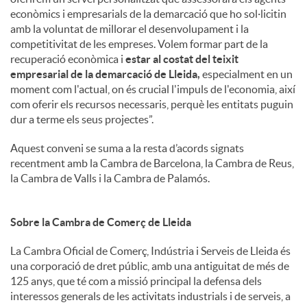
econòmics i empresarials de la demarcació que ho sol·licitin
amb la voluntat de millorar el desenvolupament i la
competitivitat de les empreses. Volem formar part de la
recuperació econòmica i
estar al costat del teixit
empresarial de la demarcació de Lleida,
especialment en un
moment com l'actual, on és crucial l'impuls de l'economia, així
com oferir els recursos necessaris, perquè les entitats puguin
dur a terme els seus projectes”.
Aquest conveni se suma a la resta d’acords signats
recentment amb la Cambra de Barcelona, la Cambra de Reus,
la Cambra de Valls i la Cambra de Palamós.
Sobre la Cambra de Comerç de Lleida
La Cambra Oficial de Comerç, Indústria i Serveis de Lleida és
una corporació de dret públic, amb una antiguitat de més de
125 anys, que té com a missió principal la defensa dels
interessos generals de les activitats industrials i de serveis, a