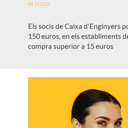
04.10.2021
Els socis de Caixa d'Enginyers p
150 euros, en els establiments d
compra superior a 15 euros