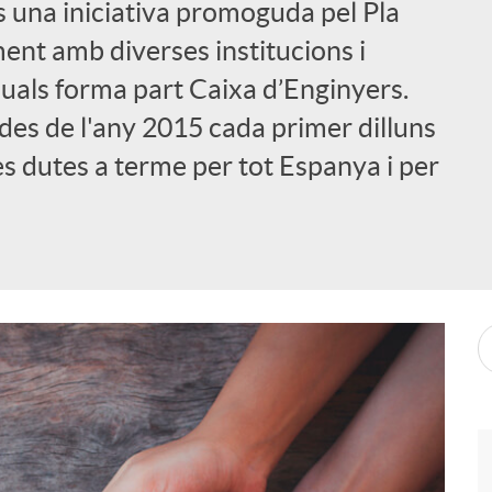
s una iniciativa promoguda pel Pla
nt amb diverses institucions i
 quals forma part Caixa d’Enginyers.
des de l'any 2015 cada primer dilluns
es dutes a terme per tot Espanya i per