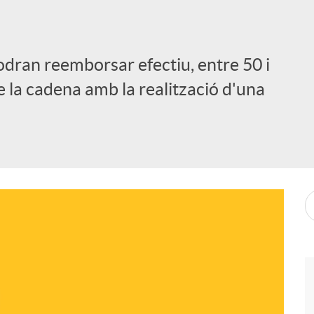
odran reemborsar efectiu, entre 50 i
e la cadena amb la realització d'una