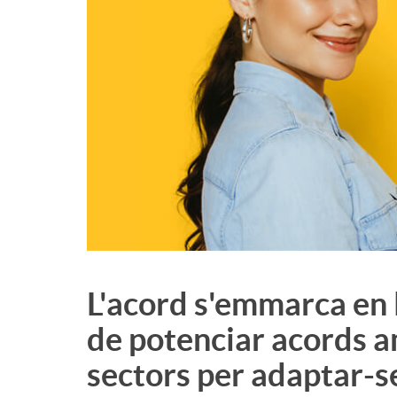
L'acord s'emmarca en l
de potenciar acords 
sectors per adaptar-s