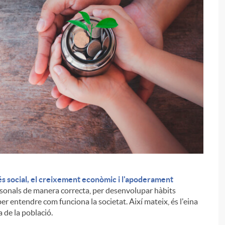
és social, el creixement econòmic i l'apoderament
i
ersonals de manera correcta, per desenvolupar hàbits
er entendre com funciona la societat. Així mateix, és l'eina
da de la població.