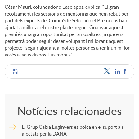
César Mauri, cofundador d’Ease apps, explica: “El gran
recolzament i les sessions de mentoring que hem rebut per
part dels experts del Comitè de Selecció del Premi ens han
ajudat a millorar el nostre pla de negoci. Guanyar aquest
premi és una gran oportunitat per a nosaltres, ja que ens
permetrà poder seguir desenvolupant i millorant aquest
projecte i seguir ajudant a moltes persones a tenir un millor
accés al seus dispositius mòbils”.
C
o
Notícies relacionades
m
El Grup Caixa Enginyers es bolca en el suport als
afectats per la DANA