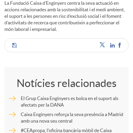
La Fundació Caixa d’Enginyers centra la seva actuació en
accions relacionades amb la sostenibilitat i el medi ambient,
el suport a les persones en risc d’exclusió social i el foment
d’activitats de recerca que contribueixin a perfeccionar el
món laboral i empresarial.
C
o
Notícies relacionades
m
El Grup Caixa Enginyers es bolca en el suport als
afectats per la DANA
p
Caixa Enginyers reforça la seva presència a Madrid
amb una nova seu central
a
#CEApropa, l'oficina bancària mòbil de Caixa