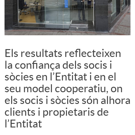
l
s
Els resultats reflecteixen
la confiança dels socis i
sòcies en l’Entitat i en el
seu model cooperatiu, on
els socis i sòcies són alhora
clients i propietaris de
l’Entitat