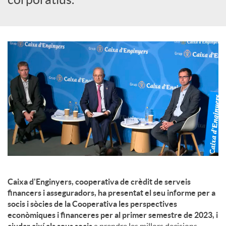
u
t
s
Caixa d'Enginyers, cooperativa de crèdit de serveis
financers i asseguradors, ha presentat el seu informe per a
socis i sòcies de la Cooperativa les perspectives
econòmiques i financeres per al primer semestre de 2023, i