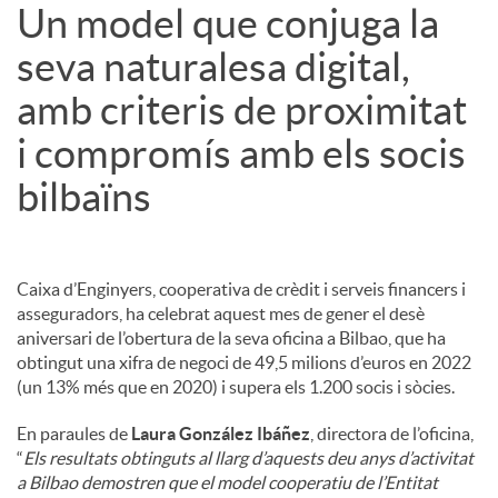
Un model que conjuga la
seva naturalesa digital,
amb criteris de proximitat
i compromís amb els socis
bilbaïns
Caixa d’Enginyers, cooperativa de crèdit i serveis financers i
asseguradors, ha celebrat aquest mes de gener el desè
aniversari de l’obertura de la seva oficina a Bilbao, que ha
obtingut una xifra de negoci de 49,5 milions d’euros en 2022
(un 13% més que en 2020) i supera els 1.200 socis i sòcies.
En paraules de
Laura González Ibáñez
, directora de l’oficina,
“
Els resultats obtinguts al llarg d’aquests deu anys d’activitat
a Bilbao demostren que el model cooperatiu de l’Entitat