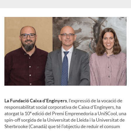
a
l
s
La Fundació Caixa d'Enginyers
, l'expressió de la vocació de
responsabilitat social corporativa de Caixa d'Enginyers, ha
atorgat la 10ª edició del Premi Emprenedoria a UniSCool, una
spin-off sorgida de la Universitat de Lleida i la Universitat de
Sherbrooke (Canadà) que té l'objectiu de reduir el consum