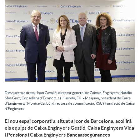
a
l
s
D’esquerra a dreta: Joan Cavallé, director general de Caixa d’Enginyers; Natàlia
Mas Guix, Consellera d’Economia i Hisenda; Félix Masjuan, president de Caixa
d’Enginyers; i Montse Carbó, directora de comunicació, RSC i Fundació de Caixa
d’Enginyers
El nou espai corporatiu, situat al cor de Barcelona, acollirà
els equips de Caixa Enginyers Gestió, Caixa Enginyers Vida
i Pensions i Caixa Enginyers Bancaassegurances