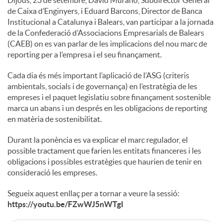
de Caixa d’Enginyers, i Eduard Barcons, Director de Banca
Institucional a Catalunya i Balears, van participar a la jornada
de la Confederació d’Associacions Empresarials de Balears
(CAEB) on es van parlar de les implicacions del nou marc de
reporting per a l’empresa i el seu finançament.
Cada dia és més important l’aplicació de l’ASG (criteris
ambientals, socials i de governança) en l’estratègia de les
empreses i el paquet legislatiu sobre finançament sostenible
marca un abans i un després en les obligacions de reporting
en matèria de sostenibilitat.
Durant la ponència es va explicar el marc regulador, el
possible tractament que farien les entitats financeres i les
obligacions i possibles estratègies que haurien de tenir en
consideració les empreses.
Segueix aquest enllaç per a tornar a veure la sessió:
https://youtu.be/FZwWJ5nWTgI