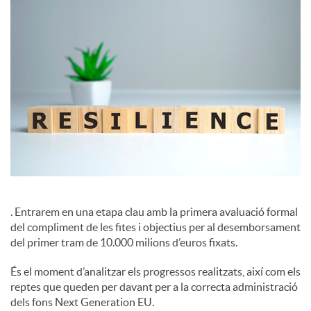
c
i
a
l
s
. Entrarem en una etapa clau amb la primera avaluació formal
del compliment de les fites i objectius per al desemborsament
del primer tram de 10.000 milions d’euros fixats.
És el moment d’analitzar els progressos realitzats, així com els
reptes que queden per davant per a la correcta administració
dels fons Next Generation EU.