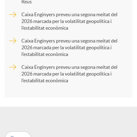
Reus
a
Caixa Enginyers preveu una segona meitat del
2026 marcada per la volatilitat geopolítica i
l’estabilitat econòmica
r
Caixa Enginyers preveu una segona meitat del
2026 marcada per la volatilitat geopolítica i
t
l’estabilitat econòmica
Caixa Enginyers preveu una segona meitat del
i
2026 marcada per la volatilitat geopolítica i
l’estabilitat econòmica
r
a
X