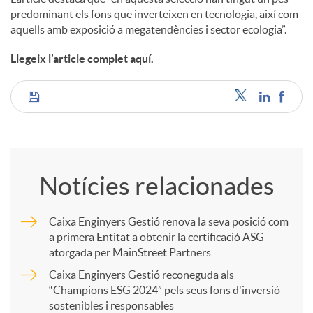
predominant els fons que inverteixen en tecnologia, així com
aquells amb exposició a megatendències i sector ecologia”.
Llegeix l’article complet aquí.
C
o
Notícies relacionades
m
Caixa Enginyers Gestió renova la seva posició com
a primera Entitat a obtenir la certificació ASG
p
atorgada per MainStreet Partners
Caixa Enginyers Gestió reconeguda als
a
“Champions ESG 2024” pels seus fons d'inversió
sostenibles i responsables