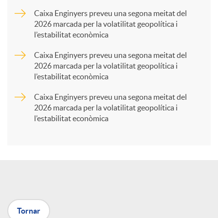
a
Caixa Enginyers preveu una segona meitat del
2026 marcada per la volatilitat geopolítica i
l’estabilitat econòmica
r
Caixa Enginyers preveu una segona meitat del
2026 marcada per la volatilitat geopolítica i
t
l’estabilitat econòmica
Caixa Enginyers preveu una segona meitat del
i
2026 marcada per la volatilitat geopolítica i
l’estabilitat econòmica
r
a
X
Tornar