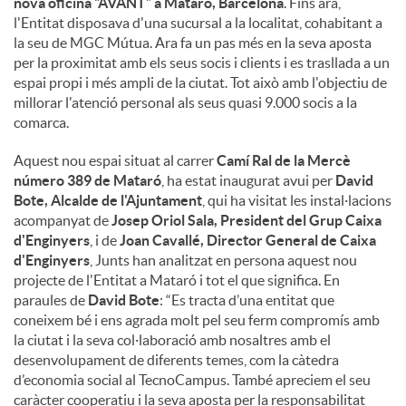
nova oficina “AVANT” a Mataró, Barcelona
. Fins ara,
l'Entitat disposava d'una sucursal a la localitat, cohabitant a
la seu de MGC Mútua. Ara fa un pas més en la seva aposta
per la proximitat amb els seus socis i clients i es trasllada a un
espai propi i més ampli de la ciutat. Tot això amb l'objectiu de
millorar l'atenció personal als seus quasi 9.000 socis a la
comarca.
Aquest nou espai situat al carrer
Camí Ral de la Mercè
número 389 de Mataró
, ha estat inaugurat avui per
David
Bote, Alcalde de l'Ajuntament
, qui ha visitat les instal·lacions
acompanyat de
Josep Oriol Sala, President del Grup Caixa
d'Enginyers
, i de
Joan Cavallé, Director General de Caixa
d'Enginyers
, Junts han analitzat en persona aquest nou
projecte de l'Entitat a Mataró i tot el que significa. En
paraules de
David Bote
: “Es tracta d’una entitat que
coneixem bé i ens agrada molt pel seu ferm compromís amb
la ciutat i la seva col·laboració amb nosaltres amb el
desenvolupament de diferents temes, com la càtedra
d’economia social al TecnoCampus. També apreciem el seu
caràcter cooperatiu i la seva aposta per la responsabilitat