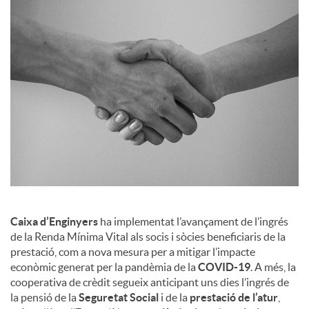
a
l
s
Caixa d’Enginyers
ha implementat l’avançament de l’ingrés
de la Renda Mínima Vital als socis i sòcies beneficiaris de la
prestació, com a nova mesura per a mitigar l’impacte
econòmic generat per la pandèmia de la
COVID-19
. A més, la
cooperativa de crèdit segueix anticipant uns dies l’ingrés de
la pensió de la
Seguretat Social
i de la
prestació de l’atur
,