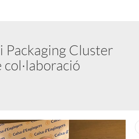
i Packaging Cluster
 col·laboració