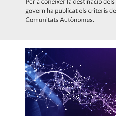
Per a conèixer la destinació dels
govern ha publicat els criteris de
Comunitats Autònomes.