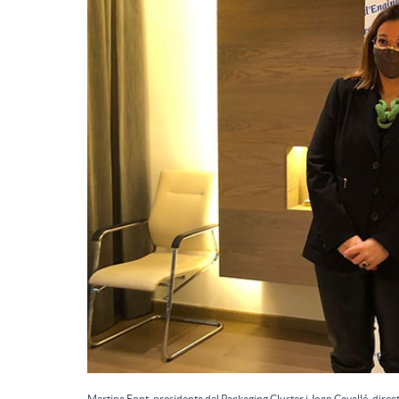
Martina Font, presidenta del Packaging Cluster i Joan Cavallé, direc