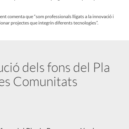
dent comenta que “som professionals lligats a la innovació i
tionar projectes que integrin diferents tecnologies”.
ució dels fons del Pla
les Comunitats