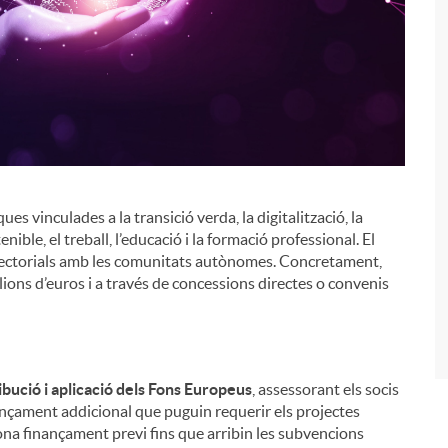
ues vinculades a la transició verda, la digitalització, la
tenible, el treball, l’educació i la formació professional. El
i
sectorials amb les comunitats autònomes. Concretament,
ions d’euros i a través de concessions directes o convenis
ibució i aplicació dels Fons Europeus
, assessorant els socis
finançament addicional que puguin requerir els projectes
iona finançament previ fins que arribin les subvencions