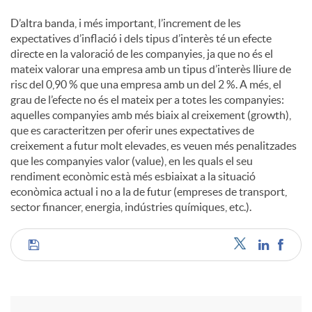
D’altra banda, i més important, l’increment de les
expectatives d’inflació i dels tipus d’interès té un efecte
directe en la valoració de les companyies, ja que no és el
mateix valorar una empresa amb un tipus d’interès lliure de
risc del 0,90 % que una empresa amb un del 2 %. A més, el
grau de l’efecte no és el mateix per a totes les companyies:
aquelles companyies amb més biaix al creixement (growth),
que es caracteritzen per oferir unes expectatives de
creixement a futur molt elevades, es veuen més penalitzades
que les companyies valor (value), en les quals el seu
rendiment econòmic està més esbiaixat a la situació
econòmica actual i no a la de futur (empreses de transport,
sector financer, energia, indústries químiques, etc.).
C
o