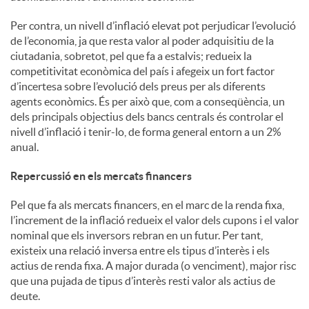
Per contra, un nivell d’inflació elevat pot perjudicar l’evolució
de l’economia, ja que resta valor al poder adquisitiu de la
ciutadania, sobretot, pel que fa a estalvis; redueix la
competitivitat econòmica del país i afegeix un fort factor
d’incertesa sobre l’evolució dels preus per als diferents
agents econòmics. És per això que, com a conseqüència, un
dels principals objectius dels bancs centrals és controlar el
nivell d’inflació i tenir-lo, de forma general entorn a un 2%
anual.
Repercussió en els mercats financers
Pel que fa als mercats financers, en el marc de la renda fixa,
l’increment de la inflació redueix el valor dels cupons i el valor
nominal que els inversors rebran en un futur. Per tant,
existeix una relació inversa entre els tipus d’interès i els
actius de renda fixa. A major durada (o venciment), major risc
que una pujada de tipus d’interès resti valor als actius de
deute.