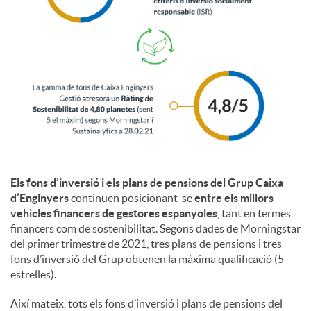
i
a
l
s
Els fons d’inversió i els plans de pensions del Grup Caixa
d’Enginyers
continuen posicionant-se
entre els millors
vehicles financers de gestores espanyoles
, tant en termes
financers com de sostenibilitat. Segons dades de Morningstar
del primer trimestre de 2021, tres plans de pensions i tres
fons d’inversió del Grup obtenen la màxima qualificació (5
estrelles).
Així mateix, tots els fons d’inversió i plans de pensions del