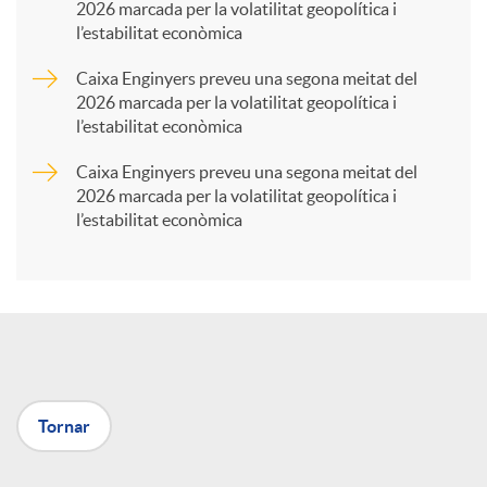
2026 marcada per la volatilitat geopolítica i
l’estabilitat econòmica
r
Caixa Enginyers preveu una segona meitat del
2026 marcada per la volatilitat geopolítica i
t
l’estabilitat econòmica
Caixa Enginyers preveu una segona meitat del
i
2026 marcada per la volatilitat geopolítica i
l’estabilitat econòmica
r
a
X
Tornar
a