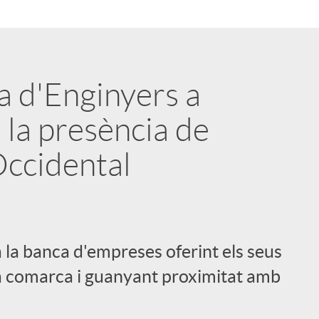
a d'Enginyers a
 la presència de
 Occidental
 la banca d'empreses oferint els seus
 la comarca i guanyant proximitat amb