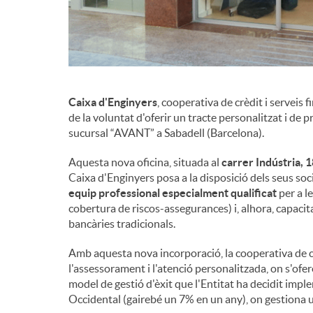
Caixa d'Enginyers
, cooperativa de crèdit i serveis 
de la voluntat d'oferir un tracte personalitzat i de p
sucursal “AVANT” a Sabadell (Barcelona).
Aquesta nova oficina, situada al
carrer Indústria, 
Caixa d'Enginyers posa a la disposició dels seus soc
equip professional especialment qualificat
per a l
cobertura de riscos-assegurances) i, alhora, capacit
bancàries tradicionals.
Amb aquesta nova incorporació, la cooperativa de c
l'assessorament i l'atenció personalitzada, on s'ofer
model de gestió d'èxit que l'Entitat ha decidit impl
Occidental (gairebé un 7% en un any), on gestiona 