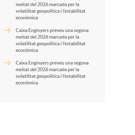
meitat del 2026 marcada per la
r
volatilitat geopolítica i l’estabilitat
econòmica
t
Caixa Enginyers preveu una segona
meitat del 2026 marcada per la
volatilitat geopolítica i l’estabilitat
econòmica
Caixa Enginyers preveu una segona
r
meitat del 2026 marcada per la
volatilitat geopolítica i l’estabilitat
econòmica
a
X
a