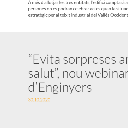
A més d'allotjar les tres entitats, l'edifici compt
persones on es podran celebrar actes quan la situac
estratègic per al teixit industrial del Vallès Occident
“Evita sorpreses 
salut”, nou webina
d’Enginyers
30.10.2020