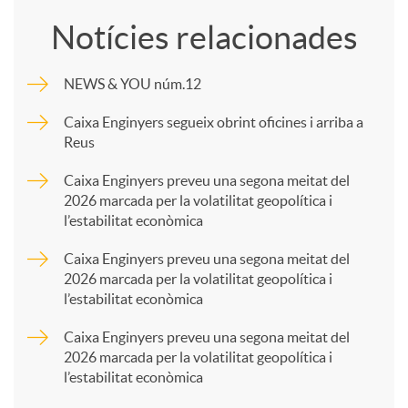
o
Notícies relacionades
m
NEWS & YOU núm.12
p
Caixa Enginyers segueix obrint oficines i arriba a
Reus
a
Caixa Enginyers preveu una segona meitat del
2026 marcada per la volatilitat geopolítica i
l’estabilitat econòmica
r
Caixa Enginyers preveu una segona meitat del
2026 marcada per la volatilitat geopolítica i
t
l’estabilitat econòmica
Caixa Enginyers preveu una segona meitat del
i
2026 marcada per la volatilitat geopolítica i
l’estabilitat econòmica