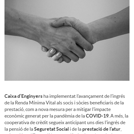
a
l
s
Caixa d’Enginyers
ha implementat l’avançament de l’ingrés
de la Renda Mínima Vital als socis i sòcies beneficiaris de la
prestació, com a nova mesura per a mitigar l’impacte
econòmic generat per la pandèmia de la
COVID-19
. A més, la
cooperativa de crèdit segueix anticipant uns dies l’ingrés de
la pensió de la
Seguretat Social
i de la
prestació de l’atur
,