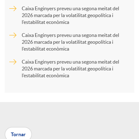
a
Caixa Enginyers preveu una segona meitat del
2026 marcada per la volatilitat geopolítica i
l’estabilitat econòmica
r
Caixa Enginyers preveu una segona meitat del
2026 marcada per la volatilitat geopolítica i
t
l’estabilitat econòmica
Caixa Enginyers preveu una segona meitat del
i
2026 marcada per la volatilitat geopolítica i
l’estabilitat econòmica
r
a
X
Tornar