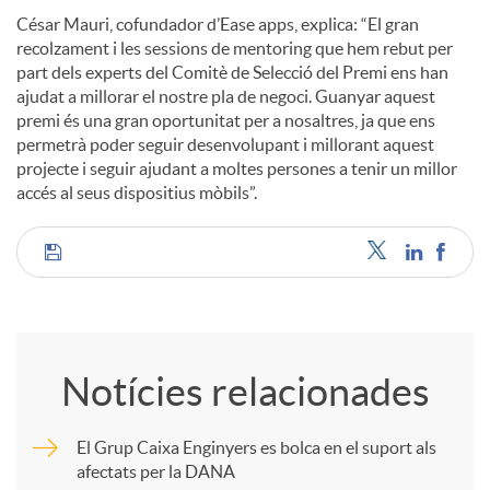
César Mauri, cofundador d’Ease apps, explica: “El gran
recolzament i les sessions de mentoring que hem rebut per
part dels experts del Comitè de Selecció del Premi ens han
ajudat a millorar el nostre pla de negoci. Guanyar aquest
premi és una gran oportunitat per a nosaltres, ja que ens
permetrà poder seguir desenvolupant i millorant aquest
projecte i seguir ajudant a moltes persones a tenir un millor
accés al seus dispositius mòbils”.
C
o
Notícies relacionades
m
El Grup Caixa Enginyers es bolca en el suport als
afectats per la DANA