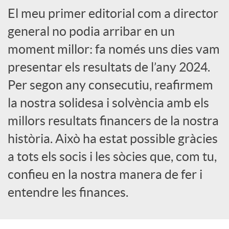
El meu primer editorial com a director
a
general no podia arribar en un
X
moment millor: fa només uns dies vam
presentar els resultats de l’any 2024.
a
Per segon any consecutiu, reafirmem
la nostra solidesa i solvència amb els
r
millors resultats financers de la nostra
història. Això ha estat possible gràcies
x
a tots els socis i les sòcies que, com tu,
confieu en la nostra manera de fer i
e
entendre les finances.
s