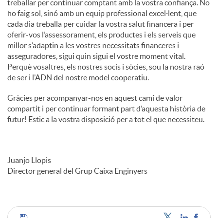
treballar per continuar comptant amb la vostra confiança. No
ho faig sol, sinó amb un equip professional excel·lent, que
cada dia treballa per cuidar la vostra salut financera i per
oferir-vos l’assessorament, els productes i els serveis que
millor s’adaptin a les vostres necessitats financeres i
asseguradores, sigui quin sigui el vostre moment vital.
Perquè vosaltres, els nostres socis i sòcies, sou la nostra raó
de ser i l’ADN del nostre model cooperatiu.
Gràcies per acompanyar-nos en aquest camí de valor
compartit i per continuar formant part d’aquesta història de
futur! Estic a la vostra disposició per a tot el que necessiteu.
Juanjo Llopis
Director general del Grup Caixa Enginyers