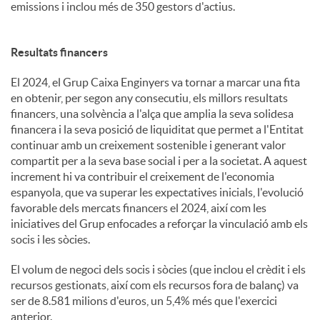
emissions i inclou més de 350 gestors d'actius.
Resultats financers
El 2024, el Grup Caixa Enginyers va tornar a marcar una fita
en obtenir, per segon any consecutiu, els millors resultats
financers, una solvència a l'alça que amplia la seva solidesa
financera i la seva posició de liquiditat que permet a l'Entitat
continuar amb un creixement sostenible i generant valor
compartit per a la seva base social i per a la societat. A aquest
increment hi va contribuir el creixement de l'economia
espanyola, que va superar les expectatives inicials, l'evolució
favorable dels mercats financers el 2024, així com les
iniciatives del Grup enfocades a reforçar la vinculació amb els
socis i les sòcies.
El volum de negoci dels socis i sòcies (que inclou el crèdit i els
recursos gestionats, així com els recursos fora de balanç) va
ser de 8.581 milions d'euros, un 5,4% més que l'exercici
anterior.