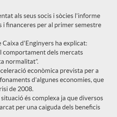
ntat als seus socis i sòcies l'informe
i financeres per al primer semestre
e Caixa d'Enginyers ha explicat:
, el comportament dels mercats
a normalitat”.
cceleració econòmica prevista per a
s fonaments d'algunes economies, que
risi de 2008.
a situació és complexa ja que diversos
rcat per una caiguda dels beneficis