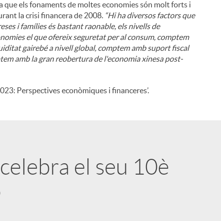
es a que els fonaments de moltes economies són molt forts i
urant la crisi financera de 2008.
“Hi ha diversos factors que
ses i famílies és bastant raonable, els nivells de
nomies el que ofereix seguretat per al consum, comptem
uiditat gairebé a nivell global, comptem amb suport fiscal
tem amb la gran reobertura de l'economia xinesa post-
023: Perspectives econòmiques i financeres’.
celebra el seu 10è
o