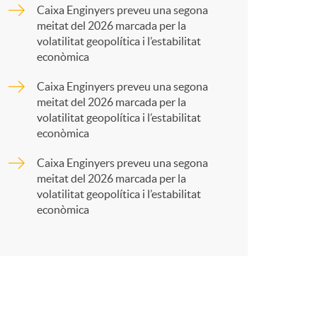
a
Caixa Enginyers preveu una segona
meitat del 2026 marcada per la
r
volatilitat geopolítica i l’estabilitat
econòmica
t
Caixa Enginyers preveu una segona
meitat del 2026 marcada per la
volatilitat geopolítica i l’estabilitat
econòmica
Caixa Enginyers preveu una segona
r
meitat del 2026 marcada per la
volatilitat geopolítica i l’estabilitat
econòmica
a
X