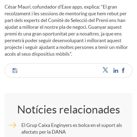
César Mauri, cofundador d’Ease apps, explica: “El gran
recolzament i les sessions de mentoring que hem rebut per
part dels experts del Comitè de Selecció del Premi ens han
ajudat a millorar el nostre pla de negoci. Guanyar aquest
premi és una gran oportunitat per a nosaltres, ja que ens
permetrà poder seguir desenvolupant i millorant aquest
projecte i seguir ajudant a moltes persones a tenir un millor
accés al seus dispositius mòbils”.
C
o
Notícies relacionades
m
El Grup Caixa Enginyers es bolca en el suport als
afectats per la DANA