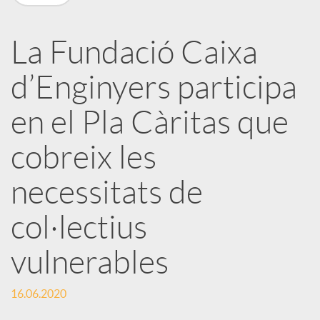
X
a
La Fundació Caixa
d’Enginyers participa
r
en el Pla Càritas que
x
cobreix les
e
necessitats de
col·lectius
s
vulnerables
S
16.06.2020