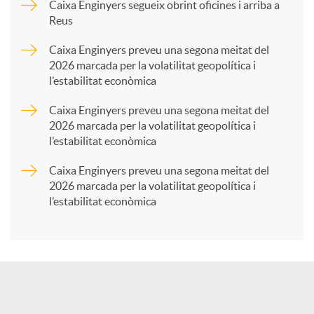
p
Caixa Enginyers segueix obrint oficines i arriba a
Reus
a
Caixa Enginyers preveu una segona meitat del
2026 marcada per la volatilitat geopolítica i
l’estabilitat econòmica
r
Caixa Enginyers preveu una segona meitat del
2026 marcada per la volatilitat geopolítica i
t
l’estabilitat econòmica
Caixa Enginyers preveu una segona meitat del
i
2026 marcada per la volatilitat geopolítica i
l’estabilitat econòmica
r
a