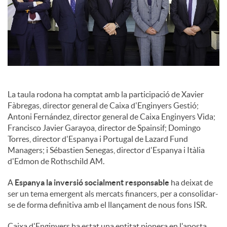
La taula rodona ha comptat amb la participació de Xavier
Fàbregas, director general de Caixa d'Enginyers Gestió;
Antoni Fernández, director general de Caixa Enginyers Vida;
Francisco Javier Garayoa, director de Spainsif; Domingo
Torres, director d'Espanya i Portugal de Lazard Fund
Managers; i Sébastien Senegas, director d'Espanya i Itàlia
d'Edmon de Rothschild AM.
A
Espanya la inversió socialment responsable
ha deixat de
ser un tema emergent als mercats financers, per a consolidar-
se de forma definitiva amb el llançament de nous fons ISR.
Caixa d'Enginyers ha estat una entitat pionera en l'aposta