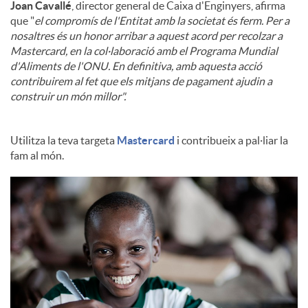
Joan Cavallé
, director general de Caixa d'Enginyers, afirma
que "
el compromís de l'Entitat amb la societat és ferm. Per a
nosaltres és un honor arribar a aquest acord per recolzar a
Mastercard, en la col·laboració amb el Programa Mundial
d'Aliments de l'ONU. En definitiva, amb aquesta acció
contribuirem al fet que els mitjans de pagament ajudin a
construir un món millor".
Utilitza la teva targeta
Mastercard
i contribueix a pal·liar la
fam al món.