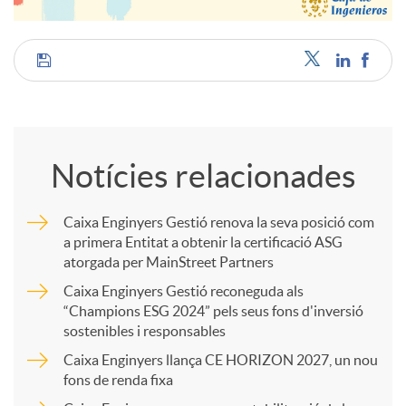
C
o
Notícies relacionades
m
Caixa Enginyers Gestió renova la seva posició com
a primera Entitat a obtenir la certificació ASG
p
atorgada per MainStreet Partners
Caixa Enginyers Gestió reconeguda als
a
“Champions ESG 2024” pels seus fons d'inversió
sostenibles i responsables
Caixa Enginyers llança CE HORIZON 2027, un nou
r
fons de renda fixa