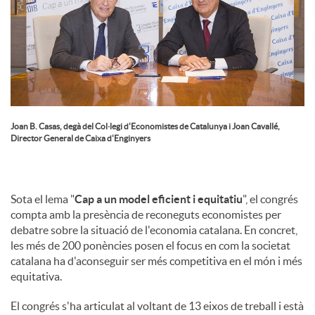
Joan B. Casas, degà del Col·legi d'Economistes de Catalunya i Joan Cavallé,
Director General de Caixa d'Enginyers
Sota el lema "
Cap a un model eficient i equitatiu
", el congrés
compta amb la presència de reconeguts economistes per
debatre sobre la situació de l'economia catalana. En concret,
les més de 200 ponències posen el focus en com la societat
catalana ha d'aconseguir ser més competitiva en el món i més
equitativa.
El congrés s'ha articulat al voltant de 13 eixos de treball i està