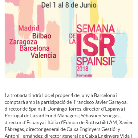
s
La trobada tindrà lloc el proper 4 de juny a Barcelona i
comptarà amb la participació de Francisco Javier Garayoa,
director de Spainsif; Domingo Torres, director d'Espanya i
Portugal de Lazard Fund Managers; Sébastien Senegas,
director d'Espanya i Itàlia d'Edmon de Rothschild AM; Xavier
Fàbregas, director general de Caixa Enginyers Gestió; y
Antoni Fernández, director general de Caixa Enginyers Vida i