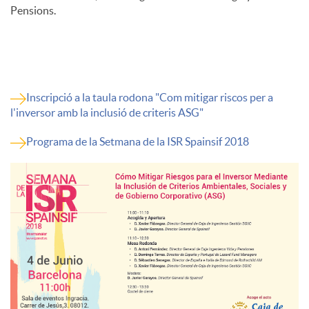
Pensions.
Inscripció a la taula rodona "Com mitigar riscos per a
l'inversor amb la inclusió de criteris ASG"
Programa de la Setmana de la ISR Spainsif 2018