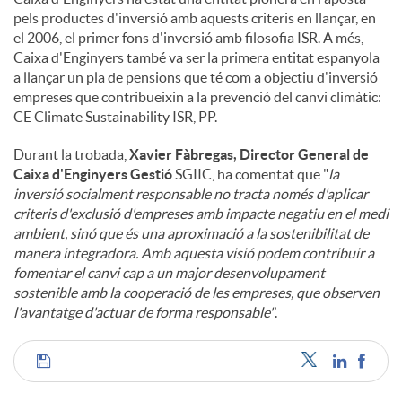
pels productes d'inversió amb aquests criteris en llançar, en
el 2006, el primer fons d'inversió amb filosofia ISR. A més,
Caixa d'Enginyers també va ser la primera entitat espanyola
a llançar un pla de pensions que té com a objectiu d'inversió
empreses que contribueixin a la prevenció del canvi climàtic:
CE Climate Sustainability ISR, PP.
Durant la trobada,
Xavier Fàbregas, Director General de
Caixa d'Enginyers Gestió
SGIIC, ha comentat que "
la
inversió socialment responsable no tracta només d'aplicar
criteris d'exclusió d'empreses amb impacte negatiu en el medi
ambient, sinó que és una aproximació a la sostenibilitat de
manera integradora. Amb aquesta visió podem contribuir a
fomentar el canvi cap a un major desenvolupament
sostenible amb la cooperació de les empreses, que observen
l'avantatge d'actuar de forma responsable"
.
C