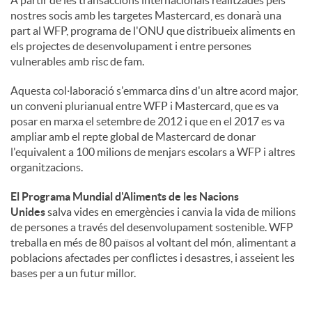
nostres socis amb les targetes Mastercard, es donarà una
part al WFP, programa de l'ONU que distribueix aliments en
els projectes de desenvolupament i entre persones
vulnerables amb risc de fam.
Aquesta col·laboració s'emmarca dins d'un altre acord major,
un conveni plurianual entre WFP i Mastercard, que es va
posar en marxa el setembre de 2012 i que en el 2017 es va
ampliar amb el repte global de Mastercard de donar
l'equivalent a 100 milions de menjars escolars a WFP i altres
organitzacions.
El Programa Mundial d'Aliments de les Nacions
Unides
salva vides en emergències i canvia la vida de milions
de persones a través del desenvolupament sostenible. WFP
treballa en més de 80 països al voltant del món, alimentant a
poblacions afectades per conflictes i desastres, i asseient les
bases per a un futur millor.