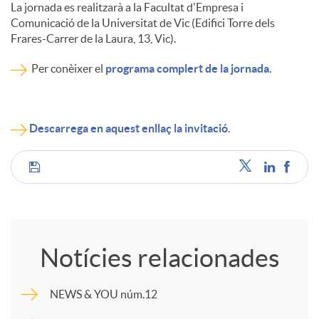
La jornada es realitzarà a la Facultat d'Empresa i
Comunicació de la Universitat de Vic (Edifici Torre dels
Frares-Carrer de la Laura, 13, Vic).
Per conèixer el
programa complert de la jornada
.
Descarrega en aquest enllaç la invitació.
C
o
Notícies relacionades
m
NEWS & YOU núm.12