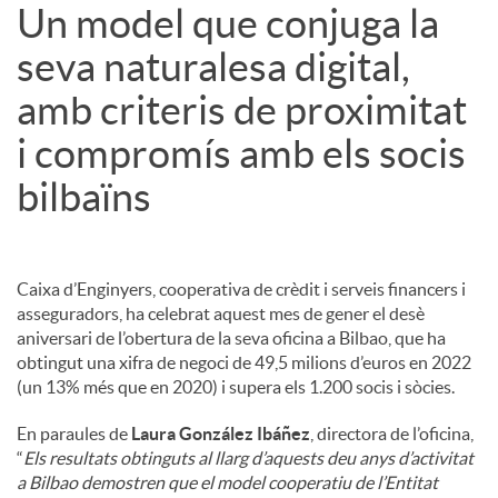
Un model que conjuga la
seva naturalesa digital,
amb criteris de proximitat
i compromís amb els socis
bilbaïns
Caixa d’Enginyers, cooperativa de crèdit i serveis financers i
asseguradors, ha celebrat aquest mes de gener el desè
aniversari de l’obertura de la seva oficina a Bilbao, que ha
obtingut una xifra de negoci de 49,5 milions d’euros en 2022
(un 13% més que en 2020) i supera els 1.200 socis i sòcies.
En paraules de
Laura González Ibáñez
, directora de l’oficina,
“
Els resultats obtinguts al llarg d’aquests deu anys d’activitat
a Bilbao demostren que el model cooperatiu de l’Entitat