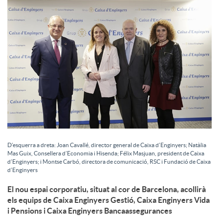
a
l
s
D’esquerra a dreta: Joan Cavallé, director general de Caixa d’Enginyers; Natàlia
Mas Guix, Consellera d’Economia i Hisenda; Félix Masjuan, president de Caixa
d’Enginyers; i Montse Carbó, directora de comunicació, RSC i Fundació de Caixa
d’Enginyers
El nou espai corporatiu, situat al cor de Barcelona, acollirà
els equips de Caixa Enginyers Gestió, Caixa Enginyers Vida
i Pensions i Caixa Enginyers Bancaassegurances