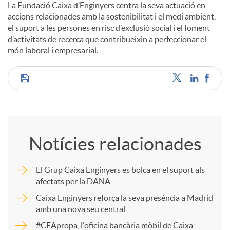
La Fundació Caixa d’Enginyers centra la seva actuació en
accions relacionades amb la sostenibilitat i el medi ambient,
el suport a les persones en risc d’exclusió social i el foment
d’activitats de recerca que contribueixin a perfeccionar el
món laboral i empresarial.
C
o
Notícies relacionades
m
El Grup Caixa Enginyers es bolca en el suport als
afectats per la DANA
p
Caixa Enginyers reforça la seva presència a Madrid
amb una nova seu central
a
#CEApropa, l'oficina bancària mòbil de Caixa