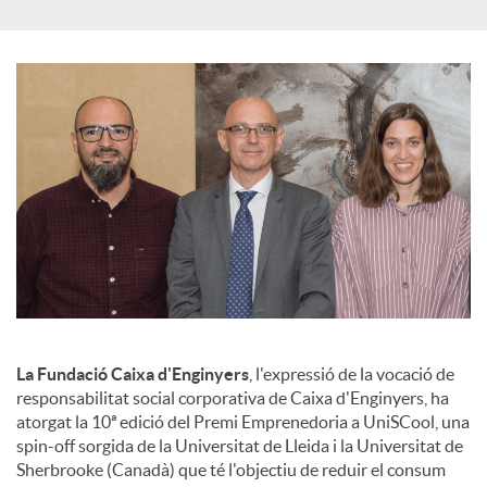
a
l
s
La Fundació Caixa d'Enginyers
, l'expressió de la vocació de
responsabilitat social corporativa de Caixa d'Enginyers, ha
atorgat la 10ª edició del Premi Emprenedoria a UniSCool, una
spin-off sorgida de la Universitat de Lleida i la Universitat de
Sherbrooke (Canadà) que té l'objectiu de reduir el consum