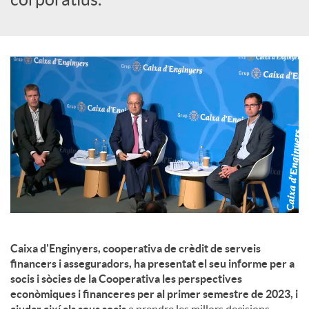
u
t
s
Caixa d'Enginyers, cooperativa de crèdit de serveis
financers i asseguradors, ha presentat el seu informe per a
socis i sòcies de la Cooperativa les perspectives
econòmiques i financeres per al primer semestre de 2023, i