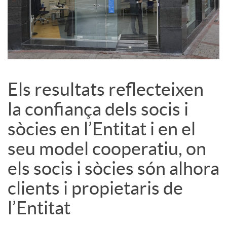
l
s
Els resultats reflecteixen
la confiança dels socis i
sòcies en l’Entitat i en el
seu model cooperatiu, on
els socis i sòcies són alhora
clients i propietaris de
l’Entitat