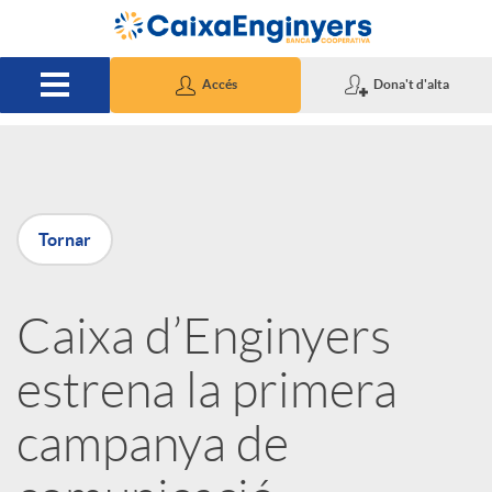
Salta al contingut principal
Accés
Dona't d'alta
P
Tornar
u
Caixa d’Enginyers
b
estrena la primera
l
campanya de
i