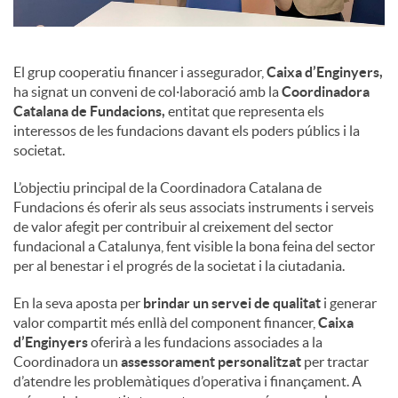
El grup cooperatiu financer i assegurador,
Caixa d’Enginyers,
ha signat un conveni de col·laboració amb la
Coordinadora
Catalana de Fundacions,
entitat que representa els
interessos de les fundacions davant els poders públics i la
societat.
L’objectiu principal de la Coordinadora Catalana de
Fundacions és oferir als seus associats instruments i serveis
de valor afegit per contribuir al creixement del sector
fundacional a Catalunya, fent visible la bona feina del sector
per al benestar i el progrés de la societat i la ciutadania.
En la seva aposta per
brindar un servei de qualitat
i generar
valor compartit més enllà del component financer,
Caixa
d’Enginyers
oferirà a les fundacions associades a la
Coordinadora un
assessorament personalitzat
per tractar
d’atendre les problemàtiques d’operativa i finançament. A