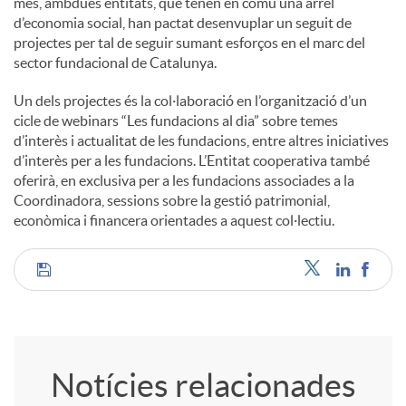
més, ambdues entitats, que tenen en comú una arrel
d’economia social, han pactat desenvuplar un seguit de
projectes per tal de seguir sumant esforços en el marc del
sector fundacional de Catalunya.
Un dels projectes és la col·laboració en l’organització d’un
cicle de webinars “Les fundacions al dia” sobre temes
d’interès i actualitat de les fundacions, entre altres iniciatives
d’interès per a les fundacions. L’Entitat cooperativa també
oferirà, en exclusiva per a les fundacions associades a la
Coordinadora, sessions sobre la gestió patrimonial,
econòmica i financera orientades a aquest col·lectiu.
C
o
Notícies relacionades