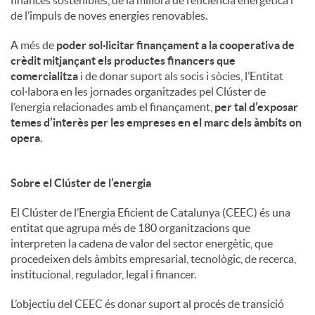
de l’impuls de noves energies renovables.
A més de
poder sol·licitar finançament a la cooperativa de
crèdit mitjançant els productes financers que
comercialitza
i de donar suport als socis i sòcies, l’Entitat
col·labora en les jornades organitzades pel Clúster de
l’energia relacionades amb el finançament,
per tal d’exposar
temes d’interès per les empreses en el marc dels àmbits on
opera
.
Sobre el Clúster de l’energia
El Clúster de l’Energia Eficient de Catalunya (CEEC) és una
entitat que agrupa més de 180 organitzacions que
interpreten la cadena de valor del sector energètic, que
procedeixen dels àmbits empresarial, tecnològic, de recerca,
institucional, regulador, legal i financer.
L’objectiu del CEEC és donar suport al procés de transició