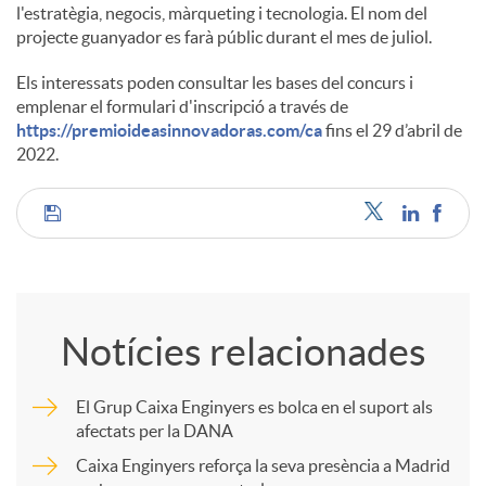
l'estratègia, negocis, màrqueting i tecnologia. El nom del
projecte guanyador es farà públic durant el mes de juliol.
Els interessats poden consultar les bases del concurs i
emplenar el formulari d'inscripció a través de
https://premioideasinnovadoras.com/ca
fins el 29 d’abril de
2022.
C
o
Notícies relacionades
m
El Grup Caixa Enginyers es bolca en el suport als
afectats per la DANA
p
Caixa Enginyers reforça la seva presència a Madrid