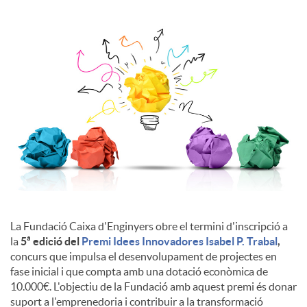
l
s
La Fundació Caixa d'Enginyers obre el termini d'inscripció a
la
5ª edició del
Premi Idees Innovadores Isabel P. Trabal
,
concurs que impulsa el desenvolupament de projectes en
fase inicial i que compta amb una dotació econòmica de
10.000€. L'objectiu de la Fundació amb aquest premi és donar
suport a l'emprenedoria i contribuir a la transformació