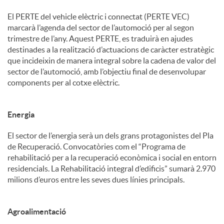
El PERTE del vehicle elèctric i connectat (PERTE VEC)
marcarà l’agenda del sector de l’automoció per al segon
trimestre de l’any. Aquest PERTE, es traduirà en ajudes
destinades a la realització d’actuacions de caràcter estratègic
que incideixin de manera integral sobre la cadena de valor del
sector de l’automoció, amb l’objectiu final de desenvolupar
components per al cotxe elèctric.
Energia
El sector de l’energia serà un dels grans protagonistes del Pla
de Recuperació. Convocatòries com el “Programa de
rehabilitació per a la recuperació econòmica i social en entorn
residencials. La Rehabilitació integral d’edificis” sumarà 2.970
milions d’euros entre les seves dues línies principals.
Agroalimentació