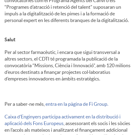
convocatòries com el Programa Agents del Canvi o els
“Programes d’atracció i retenció del talent” suposaran un
impuls a la digitalització de les pimes i a la formació de
personal expert en les diferents branques de la digitalització.
Salut
Per al sector farmacèutic, i encara que sigui transversal a
altres sectors, el CDTI té programada la publicació de la
convocatòria “Missions, Ciència i Innovació”, amb 120 milions
d’euros destinats a finançar projectes col·laboratius
d’empreses innovadores en àmbits estratègics.
Per a saber-ne més,
entra en la pàgina de Fi Group.
Caixa d’Enginyers participa activament en la distribució i
aplicació dels Fons Europeus
, assessorant els socis i les sòcies
en l’accés als mateixos i analitzant el finançament addicional