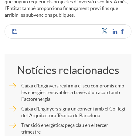
que puguin requerir els projectes d’inversió escollits. A més,
l’Entitat també proporciona finançament previ fins que
arribin les subvencions publiques.
C
o
Notícies relacionades
m
Caixa d'Enginyers reafirma el seu compromís amb
les energies renovables a través d'un acord amb
p
Factorenergia
Caixa d’Enginyers signa un conveni amb el Col·legi
a
de l’Arquitectura Tècnica de Barcelona
Transició energètica: peça clau en el tercer
trimestre