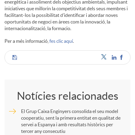
energètica i assoliment dels objectius ambientals, impulsant
iniciatives que millorin la competitivitat dels seus membres i
facilitant-los la possibilitat d’identificar i abordar noves
oportunitats de negoci en àrees com la innovació, la
internacionalització, la formacio.
Per a més informació,
fes clic aquí
.
C
o
Notícies relacionades
m
El Grup Caixa Enginyers consolida el seu model
cooperatiu, sent la primera entitat en qualitat de
p
servei a Espanya i amb resultats històrics per
tercer any consecutiu