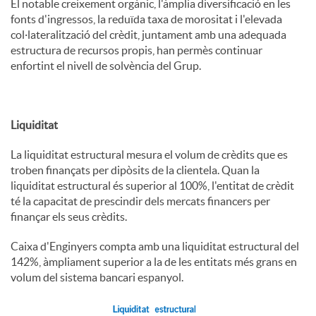
El notable creixement orgànic, l'àmplia diversificació en les
fonts d'ingressos, la reduïda taxa de morositat i l'elevada
col·lateralització del crèdit, juntament amb una adequada
estructura de recursos propis, han permès continuar
enfortint el nivell de solvència del Grup.
Liquiditat
La liquiditat estructural mesura el volum de crèdits que es
troben finançats per dipòsits de la clientela. Quan la
liquiditat estructural és superior al 100%, l'entitat de crèdit
té la capacitat de prescindir dels mercats financers per
finançar els seus crèdits.
Caixa d'Enginyers compta amb una liquiditat estructural del
142%, àmpliament superior a la de les entitats més grans en
volum del sistema bancari espanyol.