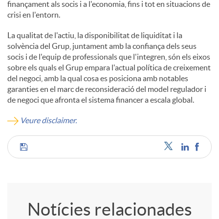
finançament als socis i a l'economia, fins i tot en situacions de
crisi en l'entorn.
La qualitat de l'actiu, la disponibilitat de liquiditat i la
solvència del Grup, juntament amb la confiança dels seus
socis i de l'equip de professionals que l'integren, són els eixos
sobre els quals el Grup empara l'actual política de creixement
del negoci, amb la qual cosa es posiciona amb notables
garanties en el marc de reconsideració del model regulador i
de negoci que afronta el sistema financer a escala global.
Veure disclaimer.
C
o
Notícies relacionades