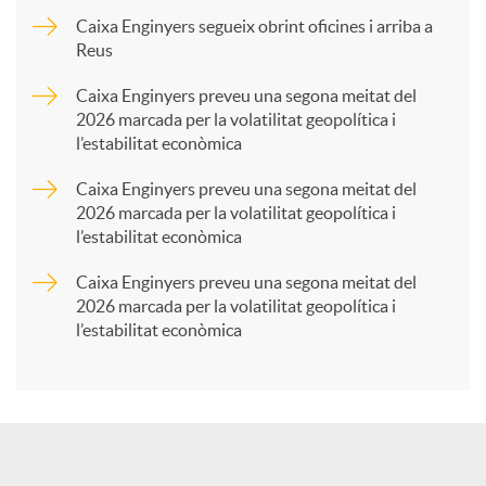
p
Caixa Enginyers segueix obrint oficines i arriba a
Reus
a
Caixa Enginyers preveu una segona meitat del
2026 marcada per la volatilitat geopolítica i
l’estabilitat econòmica
r
Caixa Enginyers preveu una segona meitat del
2026 marcada per la volatilitat geopolítica i
t
l’estabilitat econòmica
Caixa Enginyers preveu una segona meitat del
i
2026 marcada per la volatilitat geopolítica i
l’estabilitat econòmica
r
a