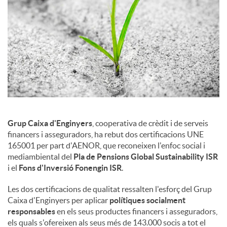
Grup Caixa d'Enginyers
, cooperativa de crèdit i de serveis
financers i asseguradors, ha rebut dos certificacions UNE
165001 per part d'AENOR, que reconeixen l'enfoc social i
mediambiental del
Pla de Pensions Global Sustainability ISR
i el
Fons d'Inversió Fonengin ISR
.
Les dos certificacions de qualitat ressalten l'esforç del Grup
Caixa d'Enginyers per aplicar
polítiques socialment
responsables
en els seus productes financers i asseguradors,
els quals s'ofereixen als seus més de 143.000 socis a tot el