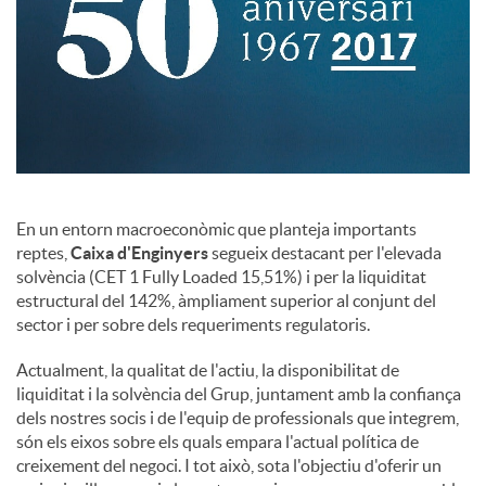
En un entorn macroeconòmic que planteja importants
reptes,
Caixa d'Enginyers
segueix destacant per l'elevada
solvència (CET 1 Fully Loaded 15,51%) i per la liquiditat
estructural del 142%, àmpliament superior al conjunt del
sector i per sobre dels requeriments regulatoris.
Actualment, la qualitat de l'actiu, la disponibilitat de
liquiditat i la solvència del Grup, juntament amb la confiança
dels nostres socis i de l'equip de professionals que integrem,
són els eixos sobre els quals empara l'actual política de
creixement del negoci. I tot això, sota l'objectiu d'oferir un