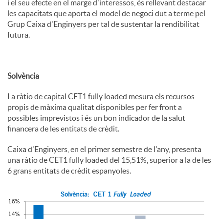
i el seu efecte en el marge d'interessos, és rellevant destacar
les capacitats que aporta el model de negoci dut a terme pel
Grup Caixa d'Enginyers per tal de sustentar la rendibilitat
futura.
Solvència
La ràtio de capital CET1 fully loaded mesura els recursos
propis de màxima qualitat disponibles per fer front a
possibles imprevistos i és un bon indicador de la salut
financera de les entitats de crèdit.
Caixa d'Enginyers, en el primer semestre de l'any, presenta
una ràtio de CET1 fully loaded del 15,51%, superior a la de les
6 grans entitats de crèdit espanyoles.