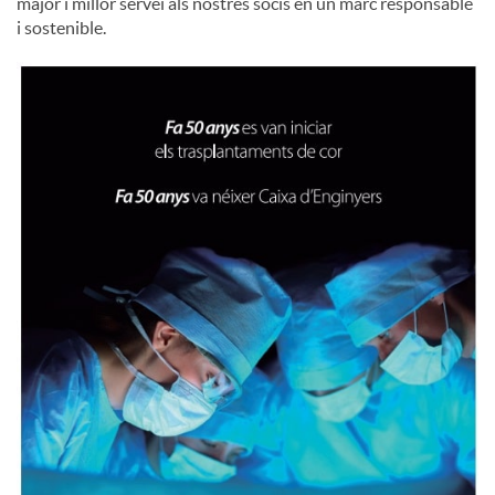
major i millor servei als nostres socis en un marc responsable
i sostenible.