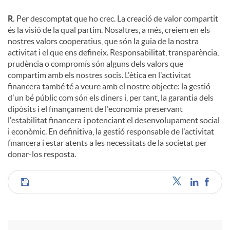
R.
Per descomptat que ho crec. La creació de valor compartit
és la visió de la qual partim. Nosaltres, a més, creiem en els
nostres valors cooperatius, que són la guia de la nostra
activitat i el que ens defineix. Responsabilitat, transparència,
prudència o compromís són alguns dels valors que
compartim amb els nostres socis. L'ètica en l'activitat
financera també té a veure amb el nostre objecte: la gestió
d'un bé públic com són els diners i, per tant, la garantia dels
dipòsits i el finançament de l'economia preservant
l'estabilitat financera i potenciant el desenvolupament social
i econòmic. En definitiva, la gestió responsable de l'activitat
financera i estar atents a les necessitats de la societat per
donar-los resposta.
C
o