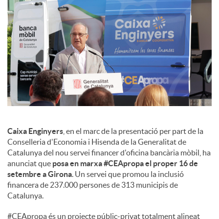
s
Caixa Enginyers
, en el marc de la presentació per part de la
Conselleria d'Economia i Hisenda de la Generalitat de
Catalunya del nou servei financer d'oficina bancària mòbil, ha
anunciat que
posa en marxa #CEApropa el proper 16 de
setembre a Girona
. Un servei que promou la inclusió
financera de 237.000 persones de 313 municipis de
Catalunya.
#CEApropa és un projecte públic-privat totalment alineat