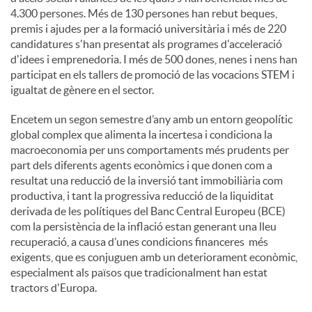
4.300 persones. Més de 130 persones han rebut beques,
premis i ajudes per a la formació universitària i més de 220
candidatures s'han presentat als programes d'acceleració
d'idees i emprenedoria. I més de 500 dones, nenes i nens han
participat en els tallers de promoció de las vocacions STEM i
igualtat de gènere en el sector.
Encetem un segon semestre d’any amb un entorn geopolític
global complex que alimenta la incertesa i condiciona la
macroeconomia per uns comportaments més prudents per
part dels diferents agents econòmics i que donen com a
resultat una reducció de la inversió tant immobiliària com
productiva, i tant la progressiva reducció de la liquiditat
derivada de les polítiques del Banc Central Europeu (BCE)
com la persistència de la inflació estan generant una lleu
recuperació, a causa d’unes condicions financeres més
exigents, que es conjuguen amb un deteriorament econòmic,
especialment als països que tradicionalment han estat
tractors d'Europa.