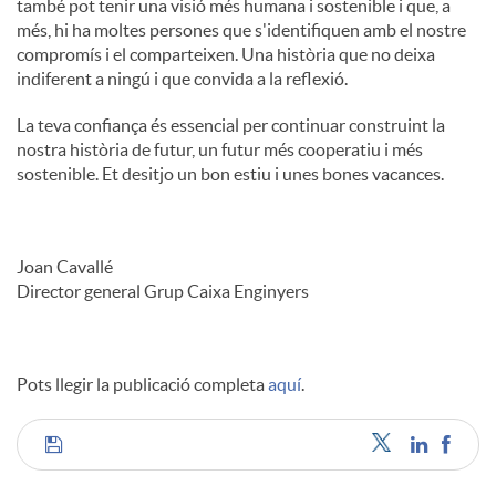
també pot tenir una visió més humana i sostenible i que, a
més, hi ha moltes persones que s'identifiquen amb el nostre
compromís i el comparteixen. Una història que no deixa
indiferent a ningú i que convida a la reflexió.
La teva confiança és essencial per continuar construint la
nostra història de futur, un futur més cooperatiu i més
sostenible. Et desitjo un bon estiu i unes bones vacances.
Joan Cavallé
Director general Grup Caixa Enginyers
Pots llegir la publicació completa
aquí
.
C