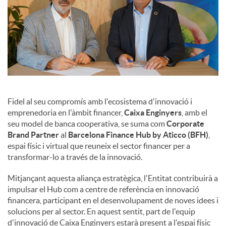
Fidel al seu compromís amb l'ecosistema d'innovació i
emprenedoria en l'àmbit financer,
Caixa Enginyers
, amb el
seu model de banca cooperativa, se suma com
Corporate
Brand Partner
al
Barcelona Finance Hub by Aticco (BFH)
,
espai físic i virtual que reuneix el sector financer per a
transformar-lo a través de la innovació.
Mitjançant aquesta aliança estratègica, l'Entitat contribuirà a
impulsar el Hub com a centre de referència en innovació
financera, participant en el desenvolupament de noves idees i
solucions per al sector. En aquest sentit, part de l'equip
d'innovació de Caixa Enginyers estarà present a l'espai físic