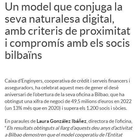
Un model que conjuga la
seva naturalesa digital,
amb criteris de proximitat
i compromís amb els socis
bilbaïns
Caixa d’Enginyers, cooperativa de crèdit i serveis financers i
asseguradors, ha celebrat aquest mes de gener el desè
aniversari de l’obertura de la seva oficina a Bilbao, que ha
obtingut una xifra de negoci de 49,5 milions d’euros en 2022
(un 13% més que en 2020) i supera els 1.200 socis i sòcies.
En paraules de
Laura González Ibáñez
, directora de l’oficina,
“
Els resultats obtinguts al llarg d’aquests deu anys d’activitat
a Bilbao demostren que el model cooperatiu de l’Entitat