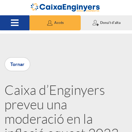
Salta al contingut principal
Accés
Dona't d'alta
P
Tornar
u
Caixa d’Enginyers
b
preveu una
l
moderació en la
i