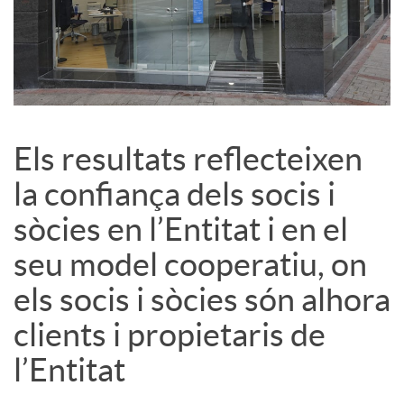
l
s
Els resultats reflecteixen
la confiança dels socis i
sòcies en l’Entitat i en el
seu model cooperatiu, on
els socis i sòcies són alhora
clients i propietaris de
l’Entitat