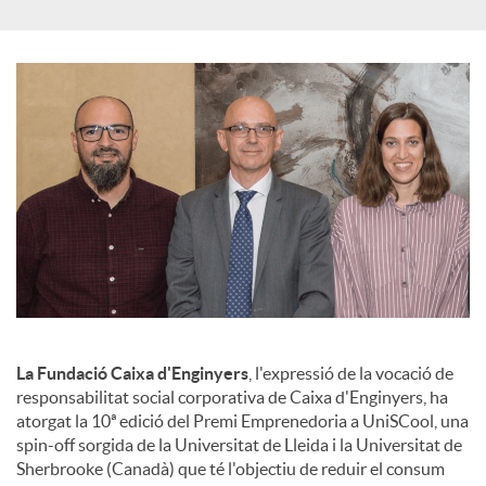
a
l
s
La Fundació Caixa d'Enginyers
, l'expressió de la vocació de
responsabilitat social corporativa de Caixa d'Enginyers, ha
atorgat la 10ª edició del Premi Emprenedoria a UniSCool, una
spin-off sorgida de la Universitat de Lleida i la Universitat de
Sherbrooke (Canadà) que té l'objectiu de reduir el consum