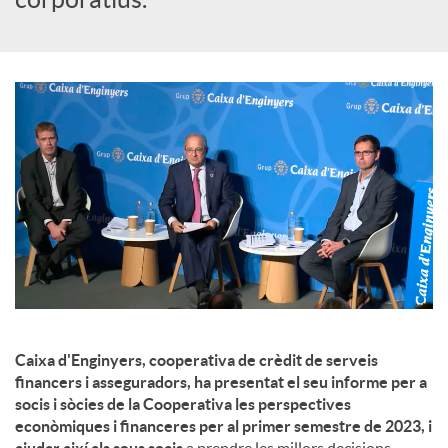
u
t
s
Caixa d'Enginyers, cooperativa de crèdit de serveis
financers i asseguradors, ha presentat el seu informe per a
socis i sòcies de la Cooperativa les perspectives
econòmiques i financeres per al primer semestre de 2023, i