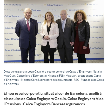
a
l
s
D’esquerra a dreta: Joan Cavallé, director general de Caixa d’Enginyers; Natàlia
Mas Guix, Consellera d’Economia i Hisenda; Félix Masjuan, president de Caixa
d’Enginyers; i Montse Carbó, directora de comunicació, RSC i Fundació de Caixa
d’Enginyers
El nou espai corporatiu, situat al cor de Barcelona, acollirà
els equips de Caixa Enginyers Gestió, Caixa Enginyers Vida
i Pensions i Caixa Enginyers Bancaassegurances