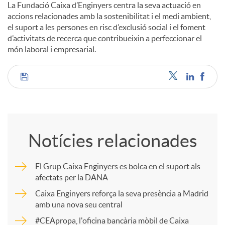
La Fundació Caixa d’Enginyers centra la seva actuació en
accions relacionades amb la sostenibilitat i el medi ambient,
el suport a les persones en risc d’exclusió social i el foment
d’activitats de recerca que contribueixin a perfeccionar el
món laboral i empresarial.
C
o
Notícies relacionades
m
El Grup Caixa Enginyers es bolca en el suport als
afectats per la DANA
p
Caixa Enginyers reforça la seva presència a Madrid
amb una nova seu central
a
#CEApropa, l'oficina bancària mòbil de Caixa