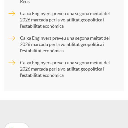
Reus
a
Caixa Enginyers preveu una segona meitat del
2026 marcada per la volatilitat geopolítica i
l’estabilitat econòmica
r
Caixa Enginyers preveu una segona meitat del
2026 marcada per la volatilitat geopolítica i
t
l’estabilitat econòmica
Caixa Enginyers preveu una segona meitat del
i
2026 marcada per la volatilitat geopolítica i
l’estabilitat econòmica
r
a
X