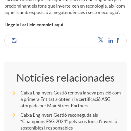
predominant els fons que inverteixen en tecnologia, així com
aquells amb exposició a megatendències i sector ecologia”.
Llegeix l’article complet aquí.
C
o
Notícies relacionades
m
Caixa Enginyers Gestió renova la seva posició com
a primera Entitat a obtenir la certificació ASG
p
atorgada per MainStreet Partners
Caixa Enginyers Gestió reconeguda als
a
“Champions ESG 2024” pels seus fons d'inversió
sostenibles i responsables