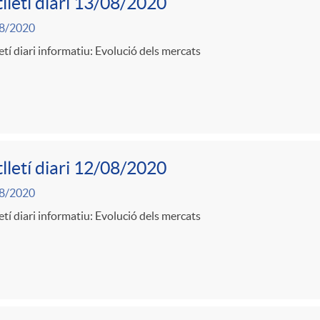
lletí diari 13/08/2020
8/2020
etí diari informatiu: Evolució dels mercats
lletí diari 12/08/2020
8/2020
etí diari informatiu: Evolució dels mercats