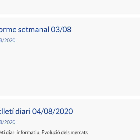
forme setmanal 03/08
8/2020
lletí diari 04/08/2020
8/2020
etí diari informatiu: Evolució dels mercats