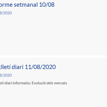
forme setmanal 10/08
8/2020
lletí diari 11/08/2020
8/2020
etí diari informatiu: Evolució dels mercats