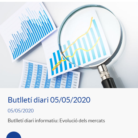
Butlletí diari 05/05/2020
05/05/2020
Butlletí diari informatiu: Evolució dels mercats