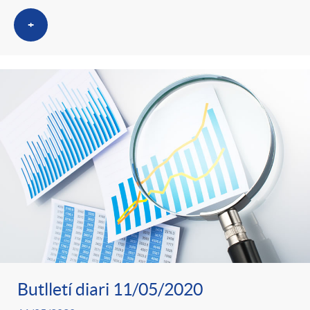
+
Butlletí diari 11/05/2020