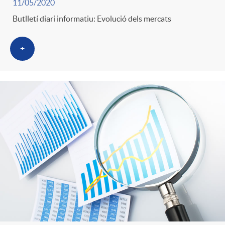
11/05/2020
Butlletí diari informatiu: Evolució dels mercats
+