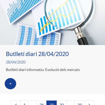
Butlletí diari 28/04/2020
28/04/2020
Butlletí diari informatiu: Evolució dels mercats
+