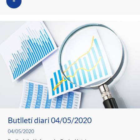
+
Butlletí diari 04/05/2020
04/05/2020