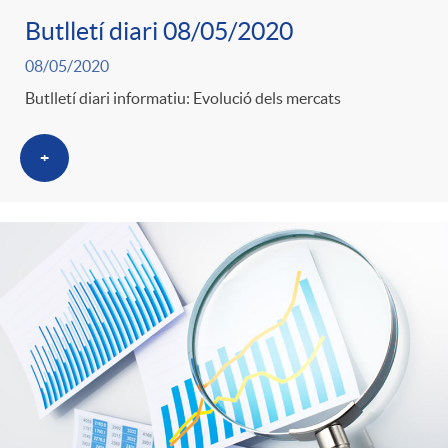
Butlletí diari 08/05/2020
08/05/2020
Butlletí diari informatiu: Evolució dels mercats
+