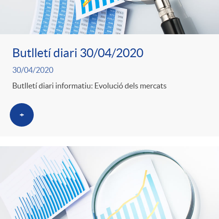
Butlletí diari 30/04/2020
30/04/2020
Butlletí diari informatiu: Evolució dels mercats
+