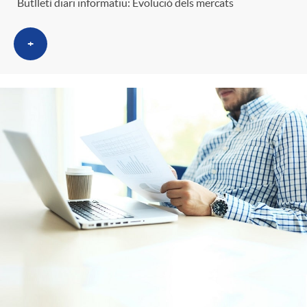
Butlletí diari informatiu: Evolució dels mercats
+