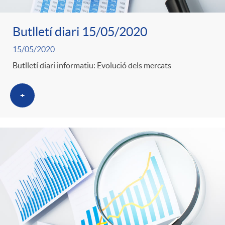
Butlletí diari 15/05/2020
15/05/2020
Butlletí diari informatiu: Evolució dels mercats
+