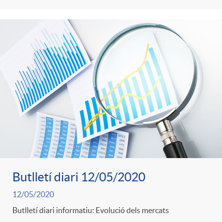
Butlletí diari 12/05/2020
12/05/2020
Butlletí diari informatiu: Evolució dels mercats