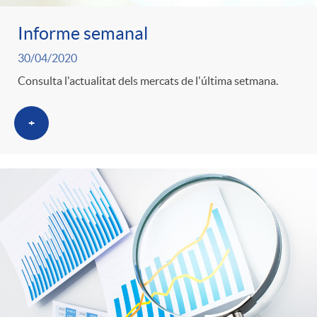
Informe semanal
30/04/2020
Consulta l'actualitat dels mercats de l'última setmana.
+